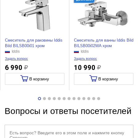
Смеситель для раковины Iddis
Смеситель для ванны Iddis Bild
Bild BILSB00i01 хром
BILSB00i02WA хром
Iddis
Iddis
Задать вопрос
Задать вопрос
6 990
10 990
В корзину
В корзину
Вопросы и ответы посетителей