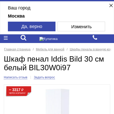
Ваш город
Москва
Да, верно
Изменить
Главная страница
Мебель для ванной
Шкафы пеналы в ванную комн
Шкаф пенал Iddis Bild 30 см
белый BIL30W0i97
Написать отзыв
Задать вопрос
− 3317
₽
ЧЕРЕЗ КОРЗИНУ