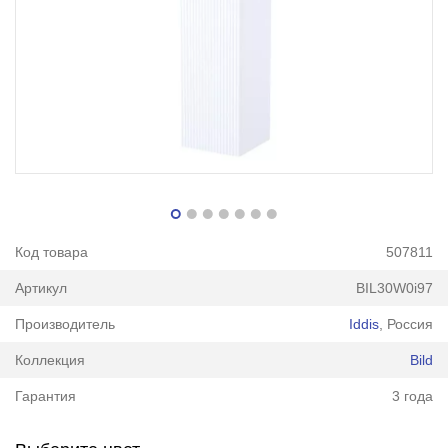
Код товара
507811
Артикул
BIL30W0i97
Производитель
Iddis
, Россия
Коллекция
Bild
Гарантия
3 года