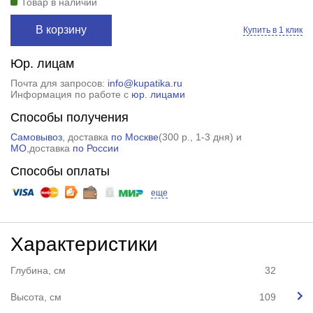
Товар в наличии
В корзину
Купить в 1 клик
Юр. лицам
Почта для запросов:
info@kupatika.ru
Информация по работе с
юр. лицами
Способы получения
Самовывоз
, доставка
по Москве
(
300 р.
, 1-3 дня) и
МО
,доставка
по России
Способы оплаты
еще
Характеристики
Глубина, см
32
Высота, см
109