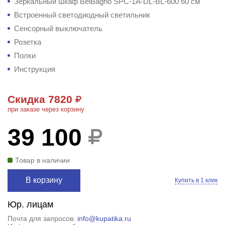
Зеркальный шкаф BelBagno SPC-1A-DL-BL-600 60 см
Встроенный светодиодный светильник
Сенсорный выключатель
Розетка
Полки
Инструкция
Скидка 7820
при заказе через корзину
39 100
Товар в наличии
В корзину
Купить в 1 клик
Юр. лицам
Почта для запросов:
info@kupatika.ru