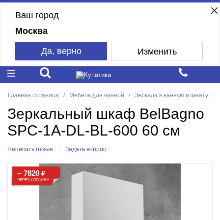
Ваш город
Москва
Да, верно
Изменить
Главная страница
Мебель для ванной
Зеркала в ванную комнату
Зеркальный шкаф BelBagno
SPC-1A-DL-BL-600 60 см
Написать отзыв
Задать вопрос
− 7820
₽
ЧЕРЕЗ КОРЗИНУ