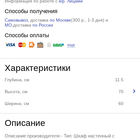
Информация по работе с
юр. лицами
Способы получения
Самовывоз
, доставка
по Москве
(
300 р.
, 1-3 дня) и
МО
,доставка
по России
Способы оплаты
еще
Характеристики
Глубина, см
11.5
Высота, см
70
Ширина, см
60
Описание
Описание производителя - Тип: Шкаф настенный с