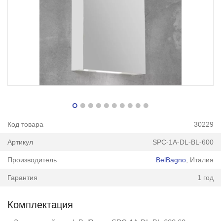
Код товара
30229
Артикул
SPC-1A-DL-BL-600
Производитель
BelBagno
, Италия
Гарантия
1 год
Комплектация