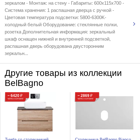
зеркалом - Монтаж: на стену - Габариты: 600x115x700 -
Система хранения: 1 распашная дверца с ручкой -
Цветовая температура подсветки: 5800-6300K-
холодный белый Оборудование: стеклянные полки,
розетка Дополнительная информация: зеркальный
шкаф оснащен нижней и внутренней подсветкой,
распашная дверь оборудована двусторонним
зеркальн...
Другие товары из коллекции
BelBagno
− 6420
₽
− 2869
₽
ЧЕРЕЗ КОРЗИНУ
ЧЕРЕЗ КОРЗИНУ
Тумба со столешницей
Столешница BelBagno Bianco