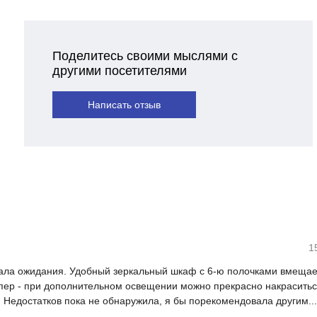
Поделитесь своими мыслями с
другими посетителями
Написать отзыв
1
вдала ожидания. Удобный зеркальный шкаф с 6-ю полочками вмеща
упер - при дополнительном освещении можно прекрасно накраситьс
. Недостатков пока не обнаружила, я бы порекомендовала другим...