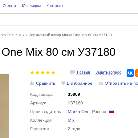
Оплата
Юр. лицам
Контакты
rka One
Mix
Зеркальный шкаф Marka One Mix 80 см У37180
One Mix 80 см У37180
1 отзыв
Задать вопрос
Сравнить
В избранное
Отправить на по
Код товара
35909
Артикул
У37180
Производитель
Marka One
, Россия
Коллекция
Mix
Гарантия
2 года