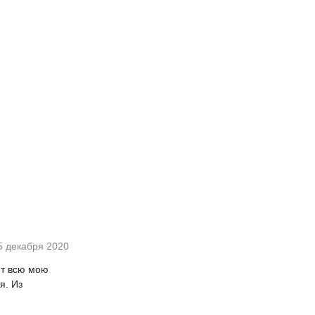
5 декабря 2020
ет всю мою
я. Из