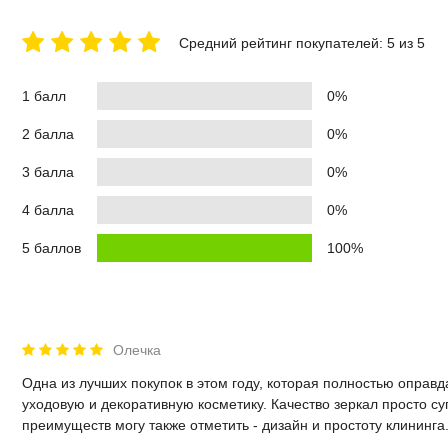
Средний рейтинг покупателей: 5 из 5
1 балл
0%
2 балла
0%
3 балла
0%
4 балла
0%
5 баллов
100%
Олечка
Одна из лучших покупок в этом году, которая полностью опра
уходовую и декоративную косметику. Качество зеркал просто с
преимуществ могу также отметить - дизайн и простоту клининга