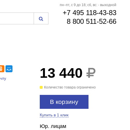
пн–пт, с 9 до 18; сб, вс: - выходной
+7 495 118-43-83
8 800 511-52-66
13 440
чту
Количество товара ограничено
В корзину
Купить в 1 клик
Юр. лицам