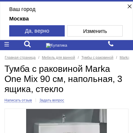
Ваш город
Москва
Да, верно
Изменить
Главная страница
Мебель для ванной
Тумбы с раковиной
Marka 
Тумба с раковиной Marka
One Mix 90 см, напольная, 3
ящика, стекло
Написать отзыв
Задать вопрос