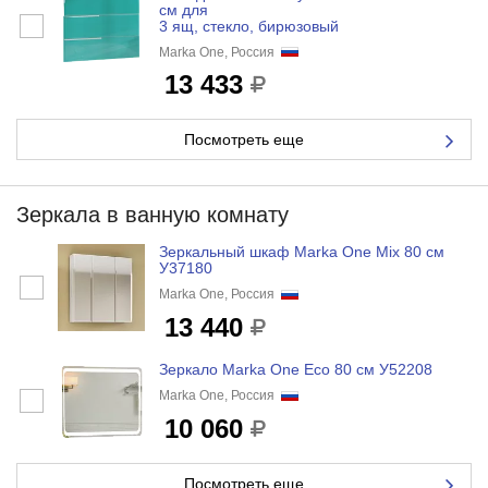
см для
3 ящ, стекло, бирюзовый
Marka One, Россия
13 433
Посмотреть еще
Зеркала в ванную комнату
Зеркальный шкаф Marka One Mix 80 см
У37180
Marka One, Россия
13 440
Зеркало Marka One Eco 80 см У52208
Marka One, Россия
10 060
Посмотреть еще