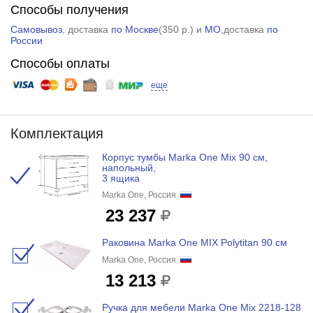
Способы получения
Самовывоз
, доставка
по Москве
(
350 р.
) и
МО
,доставка
по
России
Способы оплаты
еще
Комплектация
Корпус тумбы Marka One Mix 90 см,
напольный,
3 ящика
Marka One, Россия
23 237
Раковина Marka One MIX Polytitan 90 см
Marka One, Россия
13 213
Ручка для мебели Marka One Mix 2218-128