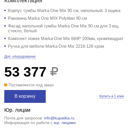
Комплектация
Корпус тумбы Marka One Mix 90 см, напольный, 3 ящика
Раковина Marka One MIX Polytitan 90 см
Фасад напольной тумбы Marka One Mix 90 см для 3 ящ,
стекло, белый
Комплект ножек Marka One Mix 684P 100мм, хром/квадрат
Ручка для мебели Marka One Mix 2218-128 хром
Доп. оборудование
53 377
Поставляется под заказ
В корзину
Купить в 1 клик
Юр. лицам
Почта для запросов:
info@kupatika.ru
Информация по работе с
юр. лицами