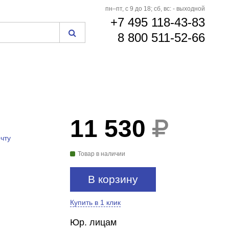
пн–пт, с 9 до 18; сб, вс: - выходной
+7 495 118-43-83
8 800 511-52-66
11 530
чту
Товар в наличии
В корзину
Купить в 1 клик
Юр. лицам