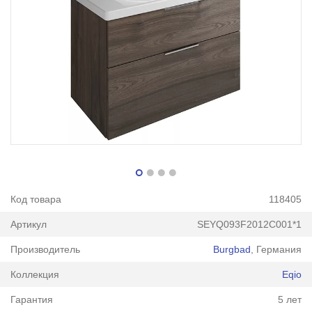
Код товара
118405
Артикул
SEYQ093F2012C001*1
Производитель
Burgbad
, Германия
Коллекция
Eqio
Гарантия
5 лет