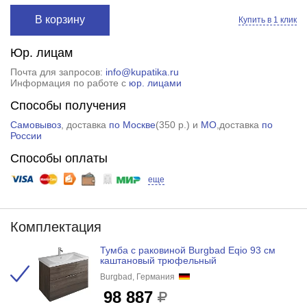
В корзину
Купить в 1 клик
Юр. лицам
Почта для запросов:
info@kupatika.ru
Информация по работе с
юр. лицами
Способы получения
Самовывоз
, доставка
по Москве
(
350 р.
) и
МО
,доставка
по
России
Способы оплаты
еще
Комплектация
Тумба с раковиной Burgbad Eqio 93 см
каштановый трюфельный
Burgbad, Германия
98 887