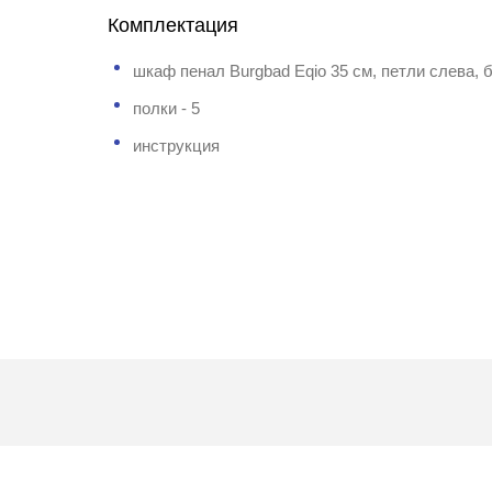
Комплектация
шкаф пенал Burgbad Eqio 35 см, петли слева, 
полки - 5
инструкция