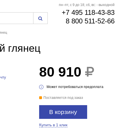
пн–пт, с 9 до 18; сб, вс: - выходной
+7 495 118-43-83
8 800 511-52-66
лянец
й глянец
80 910
чту
Может потребоваться предоплата
Поставляется под заказ
В корзину
Купить в 1 клик