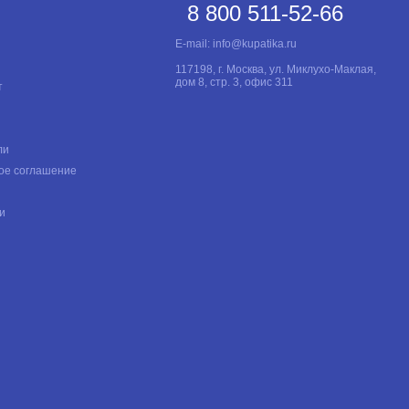
8 800 511-52-66
E-mail:
info@kupatika.ru
117198, г. Москва, ул. Миклухо-Маклая,
дом 8, стр. 3, офис 311
т
ли
ое соглашение
и