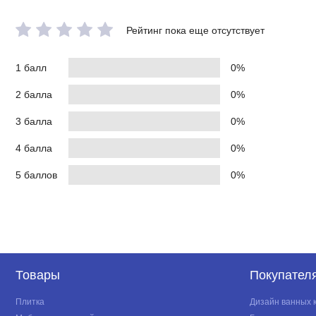
Рейтинг пока еще отсутствует
1 балл
0%
2 балла
0%
3 балла
0%
4 балла
0%
5 баллов
0%
Товары
Покупател
Плитка
Дизайн ванных 