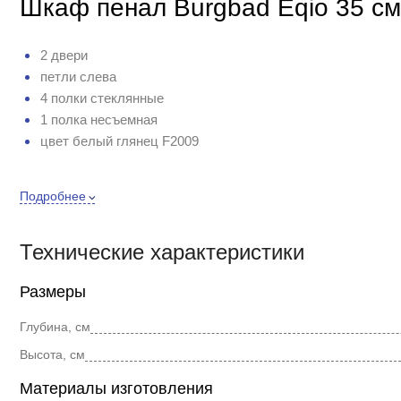
Шкаф пенал Burgbad Eqio 35 см
2 двери
петли слева
4 полки стеклянные
1 полка несъемная
цвет белый глянец F2009
Подробнее
Технические характеристики
Размеры
Глубина, см
Высота, см
Материалы изготовления