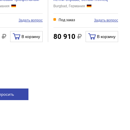
рмания
Burgbad, Германия
Под заказ
Задать вопрос
Задать вопрос
7
80 910
В корзину
В корзину
просить