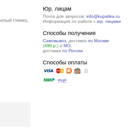
Юр. лицам
Почта для запросов:
info@kupatika.ru
белый глянец
Информация по работе с
юр. лицами
Способы получения
Самовывоз
, доставка
по Москве
(
490 р.
) и
МО
,
доставка
по России
Способы оплаты
еще