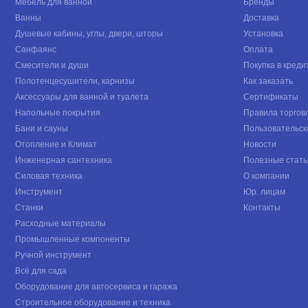
Мебель для ванной
Бренды
Ванны
Доставка
Душевые кабины, углы, двери, шторы
Установка
Санфаянс
Оплата
Смесители и души
Покупка в креди
Полотенцесушители, карнизы
Как заказать
Аксессуары для ванной и туалета
Сертификаты
Напольные покрытия
Правила торгов
Бани и сауны
Пользовательск
Отопление и Климат
Новости
Инженерная сантехника
Полезные стать
Силовая техника
О компании
Инструмент
Юр. лицам
Станки
Контакты
Расходные материалы
Промышленные компоненты
Ручной инструмент
Всё для сада
Оборудование для автосервиса и гаража
Строительное оборудование и техника