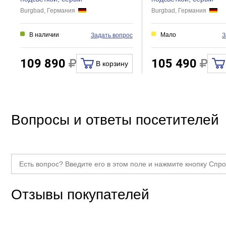
Розетки
Burgbad, Германия
Burgbad, Германия
Полки
В наличии
Мало
Задать вопрос
З
Ящики
Светильник
109 890
105 490
В корзину
Прочие
Тип товара
Пенал в
Вопросы и ответы посетителей
Отзывы покупателей