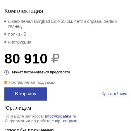
Комплектация
шкаф пенал Burgbad Eqio 35 см, петли справа, белый
глянец
полки - 5
инструкция
80 910
Может потребоваться предоплата
Поставляется под заказ
В корзину
Купить в 1 клик
Юр. лицам
Почта для запросов:
info@kupatika.ru
Информация по работе с
юр. лицами
Способы получения