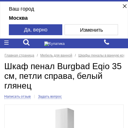
Ваш город
Москва
Да, верно
Изменить
Главная страница
Мебель для ванной
Шкафы пеналы в ванную комн
Шкаф пенал Burgbad Eqio 35
см, петли справа, белый
глянец
Написать отзыв
Задать вопрос