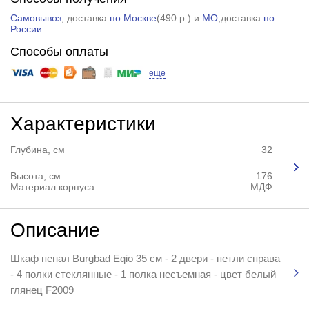
Самовывоз
, доставка
по Москве
(
490 р.
) и
МО
,доставка
по
России
Способы оплаты
еще
Характеристики
Глубина, см
32
Высота, см
176
Материал корпуса
МДФ
Описание
Шкаф пенал Burgbad Eqio 35 см - 2 двери - петли справа
- 4 полки стеклянные - 1 полка несъемная - цвет белый
глянец F2009