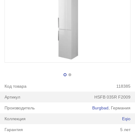
Код товара
118385
Артикул
HSFB 035R F2009
Производитель
Burgbad
, Германия
Коллекция
Eqio
Гарантия
5 лет