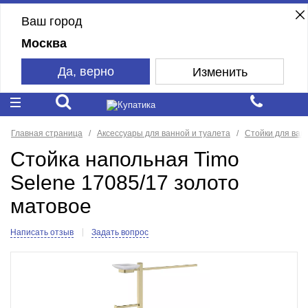
Ваш город
Москва
Да, верно
Изменить
Главная страница
Аксессуары для ванной и туалета
Стойки для ван
Стойка напольная Timo
Selene 17085/17 золото
матовое
Написать отзыв
Задать вопрос