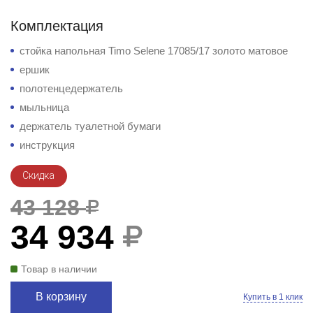
Комплектация
стойка напольная Timo Selene 17085/17 золото матовое
ершик
полотенцедержатель
мыльница
держатель туалетной бумаги
инструкция
Скидка
43 128
34 934
Товар в наличии
В корзину
Купить в 1 клик