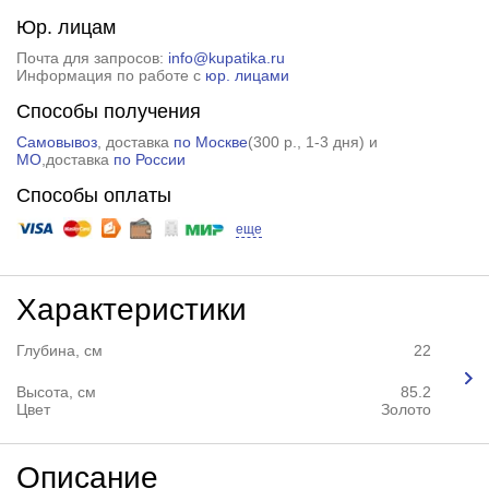
Юр. лицам
Почта для запросов:
info@kupatika.ru
Информация по работе с
юр. лицами
Способы получения
Самовывоз
, доставка
по Москве
(
300 р.
, 1-3 дня) и
МО
,доставка
по России
Способы оплаты
еще
Характеристики
Глубина, см
22
Высота, см
85.2
Цвет
Золото
Описание