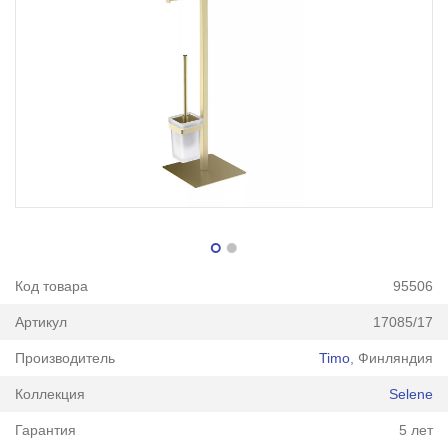
Код товара
95506
Артикул
17085/17
Производитель
Timo
, Финляндия
Коллекция
Selene
Гарантия
5 лет