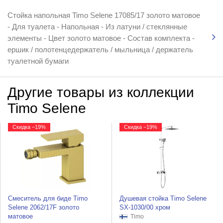
Стойка напольная Timo Selene 17085/17 золото матовое
- Для туалета - Напольная - Из латуни / стеклянные
элементы - Цвет золото матовое - Состав комплекта -
ершик / полотенцедержатель / мыльница / держатель
туалетной бумаги
Другие товары из коллекции
Timo Selene
Скидка −19%
Скидка −19%
Смеситель для биде Timo
Душевая стойка Timo Selene
Selene 2062/17F золото
SX-1030/00 хром
матовое
Timo