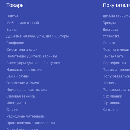
Товары
Покупател
Плитка
Дизайн ванных 
Мебель для ванной
Бренды
Ванны
Доставка
Душевые кабины, углы, двери, шторы
Установка
Санфаянс
Оплата
Смесители и души
Покупка в креди
Полотенцесушители, карнизы
Как заказать
Аксессуары для ванной и туалета
Сертификаты
Напольные покрытия
Правила торгов
Бани и сауны
Пользовательск
Отопление и Климат
Новости
Инженерная сантехника
Полезные стать
Силовая техника
О компании
Инструмент
Юр. лицам
Станки
Контакты
Расходные материалы
Промышленные компоненты
Ручной инструмент