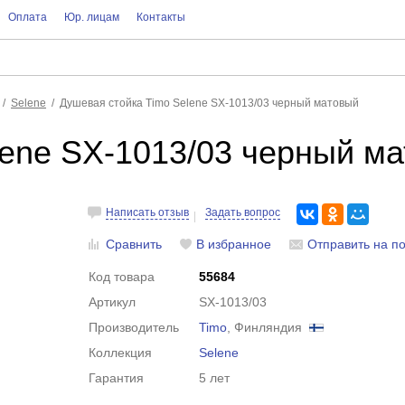
Оплата
Юр. лицам
Контакты
Selene
Душевая стойка Timo Selene SX-1013/03 черный матовый
lene SX-1013/03 черный м
Написать отзыв
Задать вопрос
Сравнить
В избранное
Отправить на по
Код товара
55684
Артикул
SX-1013/03
Производитель
Timo
, Финляндия
Коллекция
Selene
Гарантия
5 лет