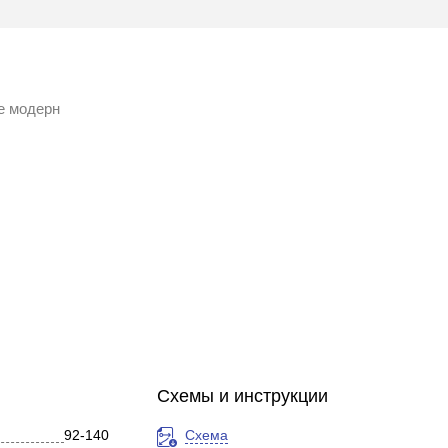
е модерн
Схемы и инструкции
92-140
Схема