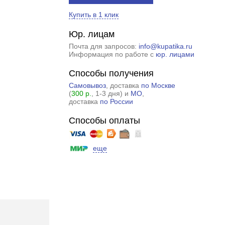
Купить в 1 клик
Юр. лицам
Почта для запросов:
info@kupatika.ru
Информация по работе с
юр. лицами
Способы получения
Самовывоз
, доставка
по Москве
(
300 р.
, 1-3 дня) и
МО
,
доставка
по России
Способы оплаты
еще