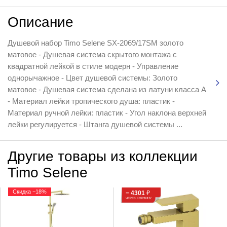
Описание
Душевой набор Timo Selene SX-2069/17SM золото
матовое - Душевая система скрытого монтажа с
квадратной лейкой в стиле модерн - Управление
однорычажное - Цвет душевой системы: Золото
матовое - Душевая система сделана из латуни класса А
- Материал лейки тропического душа: пластик -
Материал ручной лейки: пластик - Угол наклона верхней
лейки регулируется - Штанга душевой системы ...
Другие товары из коллекции
Timo Selene
Скидка −18%
− 4301
₽
ЧЕРЕЗ КОРЗИНУ