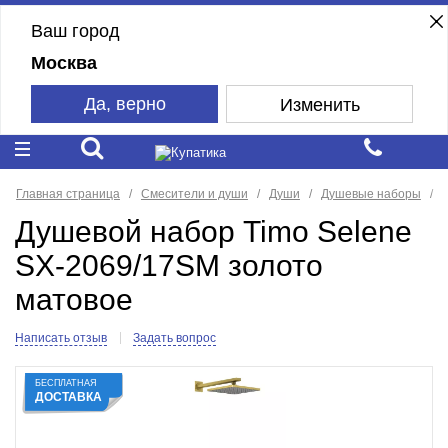
Ваш город
Москва
Да, верно
Изменить
Главная страница
Смесители и души
Души
Душевые наборы
Душевой набор Timo Selene
SX-2069/17SM золото
матовое
Написать отзыв
Задать вопрос
БЕСПЛАТНАЯ
ДОСТАВКА