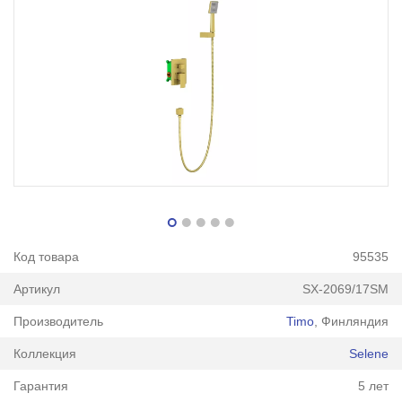
Код товара
95535
Артикул
SX-2069/17SM
Производитель
Timo
, Финляндия
Коллекция
Selene
Гарантия
5 лет