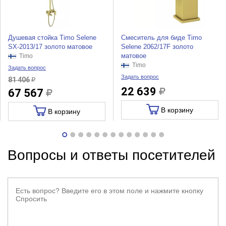
Душевая стойка Timo Selene
Смеситель для биде Timo
SX-2013/17 золото матовое
Selene 2062/17F золото
матовое
Timo
Timo
Задать вопрос
Задать вопрос
81 406
22 639
67 567
В корзину
В корзину
Вопросы и ответы посетителей