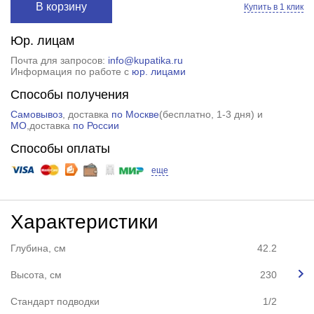
В корзину
Купить в 1 клик
Юр. лицам
Почта для запросов:
info@kupatika.ru
Информация по работе с
юр. лицами
Способы получения
Самовывоз
, доставка
по Москве
(
бесплатно
, 1-3 дня) и
МО
,доставка
по России
Способы оплаты
еще
Характеристики
Глубина, см
42.2
Высота, см
230
Стандарт подводки
1/2