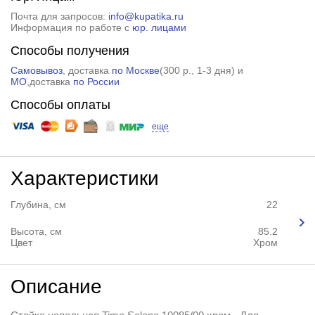
Почта для запросов:
info@kupatika.ru
Информация по работе с
юр. лицами
Способы получения
Самовывоз
, доставка
по Москве
(
300 р.
, 1-3 дня) и
МО
,доставка
по России
Способы оплаты
еще
Характеристики
Глубина, см
22
Высота, см
85.2
Цвет
Хром
Описание