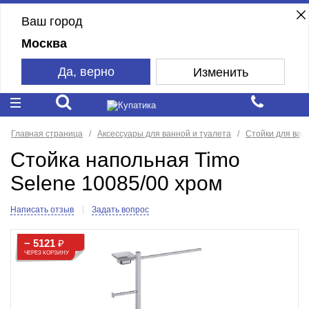
Ваш город
Москва
Да, верно
Изменить
Главная страница
Аксессуары для ванной и туалета
Стойки для ван
Стойка напольная Timo
Selene 10085/00 хром
Написать отзыв
Задать вопрос
− 5121
₽
ЧЕРЕЗ КОРЗИНУ