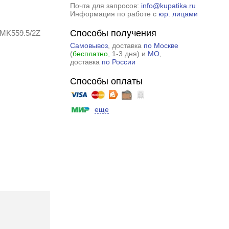
Почта для запросов:
info@kupatika.ru
Информация по работе с
юр. лицами
Способы получения
 MK559.5/2Z
Самовывоз
, доставка
по Москве
(
бесплатно
, 1-3 дня) и
МО
,
доставка
по России
Способы оплаты
еще