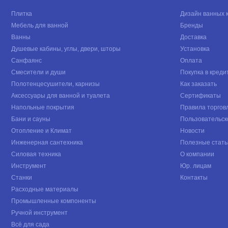
Плитка
Дизайн ванных 
Мебель для ванной
Бренды
Ванны
Доставка
Душевые кабины, углы, двери, шторы
Установка
Санфаянс
Оплата
Смесители и души
Покупка в креди
Полотенцесушители, карнизы
Как заказать
Аксессуары для ванной и туалета
Сертификаты
Напольные покрытия
Правила торгов
Бани и сауны
Пользовательск
Отопление и Климат
Новости
Инженерная сантехника
Полезные стать
Силовая техника
О компании
Инструмент
Юр. лицам
Станки
Контакты
Расходные материалы
Промышленные компоненты
Ручной инструмент
Всё для сада