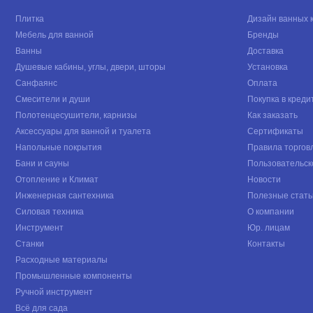
Плитка
Дизайн ванных 
Мебель для ванной
Бренды
Ванны
Доставка
Душевые кабины, углы, двери, шторы
Установка
Санфаянс
Оплата
Смесители и души
Покупка в креди
Полотенцесушители, карнизы
Как заказать
Аксессуары для ванной и туалета
Сертификаты
Напольные покрытия
Правила торгов
Бани и сауны
Пользовательск
Отопление и Климат
Новости
Инженерная сантехника
Полезные стать
Силовая техника
О компании
Инструмент
Юр. лицам
Станки
Контакты
Расходные материалы
Промышленные компоненты
Ручной инструмент
Всё для сада