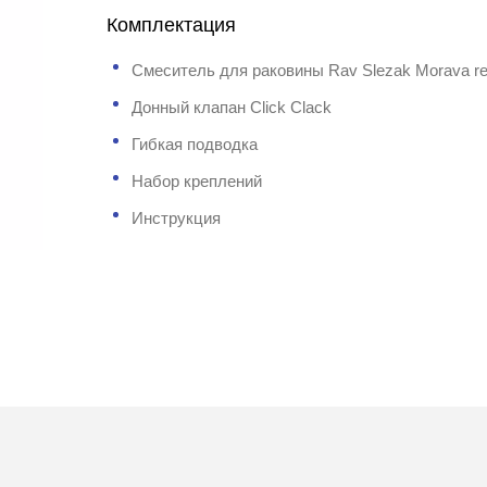
Комплектация
Смеситель для раковины Rav Slezak Morava re
Донный клапан Click Clack
Гибкая подводка
Набор креплений
Инструкция