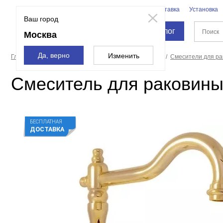
Бренды
Доставка
Установка
Москва
Ваш город
Каталог
Москва
Да, верно
Изменить
Главная страница
Смесители и души
Смесители
Смесители для р
Смеситель для раковины 
БЕСПЛАТНАЯ
ДОСТАВКА