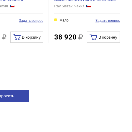
 Чехия
Rav Slezak, Чехия
Мало
Задать вопрос
Задать вопрос
0
38 920
В корзину
В корзину
просить