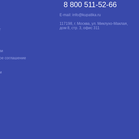
8 800 511-52-66
E-mail:
info@kupatika.ru
117198, г. Москва, ул. Миклухо-Маклая,
дом 8, стр. 3, офис 311
т
ли
ое соглашение
и