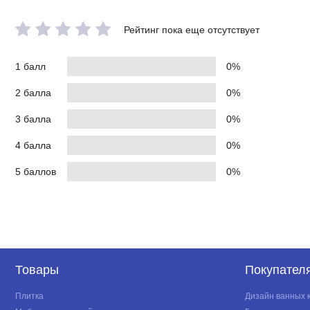
Рейтинг пока еще отсутствует
1 балл
0%
2 балла
0%
3 балла
0%
4 балла
0%
5 баллов
0%
Товары
Покупател
Плитка
Дизайн ванных 