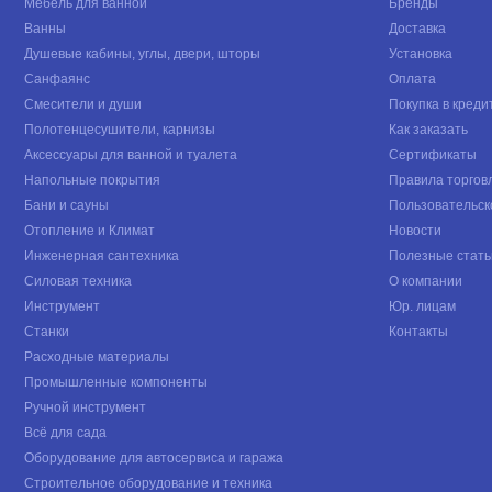
Мебель для ванной
Бренды
Ванны
Доставка
Душевые кабины, углы, двери, шторы
Установка
Санфаянс
Оплата
Смесители и души
Покупка в креди
Полотенцесушители, карнизы
Как заказать
Аксессуары для ванной и туалета
Сертификаты
Напольные покрытия
Правила торгов
Бани и сауны
Пользовательск
Отопление и Климат
Новости
Инженерная сантехника
Полезные стать
Силовая техника
О компании
Инструмент
Юр. лицам
Станки
Контакты
Расходные материалы
Промышленные компоненты
Ручной инструмент
Всё для сада
Оборудование для автосервиса и гаража
Строительное оборудование и техника