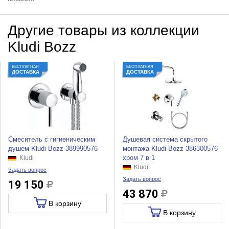
Другие товары из коллекции
Kludi Bozz
БЕСПЛАТНАЯ
БЕСПЛАТНАЯ
ДОСТАВКА
ДОСТАВКА
Смеситель с гигиеническим
Душевая система скрытого
душем Kludi Bozz 389990576
монтажа Kludi Bozz 386300576
хром 7 в 1
Kludi
Kludi
Задать вопрос
Задать вопрос
19 150
43 870
В корзину
В корзину