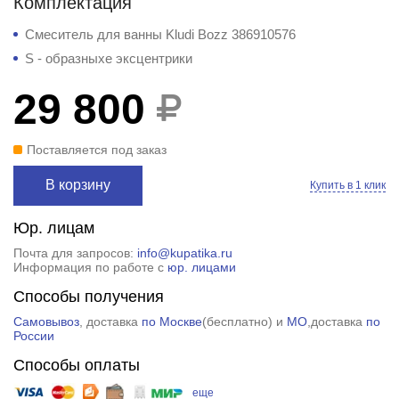
Комплектация
Смеситель для ванны Kludi Bozz 386910576
S - образныхе эксцентрики
29 800
Поставляется под заказ
В корзину
Купить в 1 клик
Юр. лицам
Почта для запросов:
info@kupatika.ru
Информация по работе с
юр. лицами
Способы получения
Самовывоз
, доставка
по Москве
(
бесплатно
) и
МО
,доставка
по
России
Способы оплаты
еще