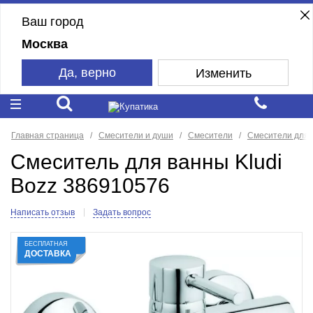
Ваш город
Москва
Да, верно
Изменить
Главная страница
Смесители и души
Смесители
Смесители для 
Смеситель для ванны Kludi
Bozz 386910576
Написать отзыв
Задать вопрос
БЕСПЛАТНАЯ
ДОСТАВКА