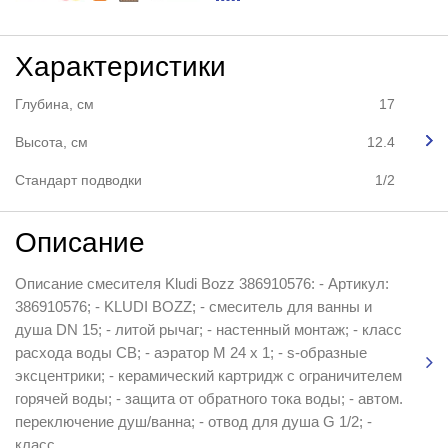
Характеристики
Глубина, см
17
Высота, см
12.4
Стандарт подводки
1/2
Описание
Описание смесителя Kludi Bozz 386910576: - Артикул:
386910576; - KLUDI BOZZ; - смеситель для ванны и
душа DN 15; - литой рычаг; - настенный монтаж; - класс
расхода воды СВ; - аэратор М 24 х 1; - s-образные
эксцентрики; - керамический картридж с ограничителем
горячей воды; - защита от обратного тока воды; - автом.
переключение душ/ванна; - отвод для душа G 1/2; -
класс...