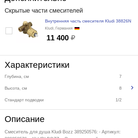
Скрытые части смесителей
Внутренняя часть смесителя Kludi 38826N
Kludi, Германия
11 400
Характеристики
Глубина, см
7
Высота, см
8
Стандарт подводки
1/2
Описание
Смеситель для душа Kludi Bozz 389250576: - Артикул: