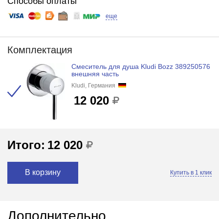
Способы оплаты
еще
Комплектация
Смеситель для душа Kludi Bozz 389250576
внешняя часть
Kludi, Германия
12 020
Итого:
12 020
В корзину
Купить в 1 клик
Дополнительно