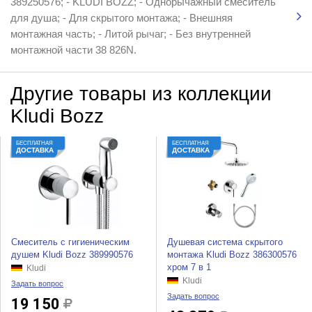
389250576; - KLUDI BOZZ; - Однорычажный смеситель
для душа; - Для скрытого монтажа; - Внешняя
монтажная часть; - Литой рычаг; - Без внутренней
монтажной части 38 826N.
Другие товары из коллекции
Kludi Bozz
БЕСПЛАТНАЯ
БЕСПЛАТНАЯ
ДОСТАВКА
ДОСТАВКА
Смеситель с гигиеническим
Душевая система скрытого
душем Kludi Bozz 389990576
монтажа Kludi Bozz 386300576
хром 7 в 1
Kludi
Kludi
Задать вопрос
Задать вопрос
19 150