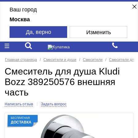
Ваш город
Москва
Да, верно
Изменить
Главная страница
Смесители и души
Смесители
Смесители для
Смеситель для душа Kludi
Bozz 389250576 внешняя
часть
Написать отзыв
Задать вопрос
БЕСПЛАТНАЯ
ДОСТАВКА