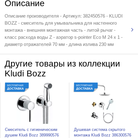
Описание
Описание производителя - Артикул: 382450576 - KLUDI
BOZZ - смеситель для умывальника для настенного
монтажа - внешняя монтажная часть - литой рычаг -
класс расхода воды Z - аэратор s-pointer Eco M 24 x 1 -
диаметр отражателей 70 мм - длина излива 230 мм
Другие товары из коллекции
Kludi Bozz
БЕСПЛАТНАЯ
БЕСПЛАТНАЯ
ДОСТАВКА
ДОСТАВКА
Смеситель с гигиеническим
Душевая система скрытого
душем Kludi Bozz 389990576
монтажа Kludi Bozz 386300576