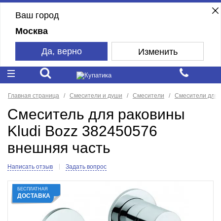
Ваш город
Москва
Да, верно
Изменить
Главная страница
Смесители и души
Смесители
Смесители для 
Смеситель для раковины
Kludi Bozz 382450576
внешняя часть
Написать отзыв
Задать вопрос
БЕСПЛАТНАЯ
ДОСТАВКА