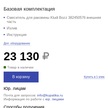
Базовая комплектация
Смеситель для раковины Kludi Bozz 382450576 внешняя
часть
Излив
Инструкция
Доп. оборудование
23 130
Товар в наличии
В корзину
Купить в 1 клик
Юр. лицам
Почта для запросов:
info@kupatika.ru
Информация по работе с
юр. лицами
Способы получения