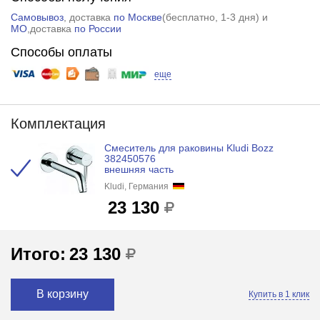
Самовывоз
, доставка
по Москве
(
бесплатно
, 1-3 дня) и
МО
,доставка
по России
Способы оплаты
еще
Комплектация
Смеситель для раковины Kludi Bozz
382450576
внешняя часть
Kludi, Германия
23 130
Итого:
23 130
В корзину
Купить в 1 клик