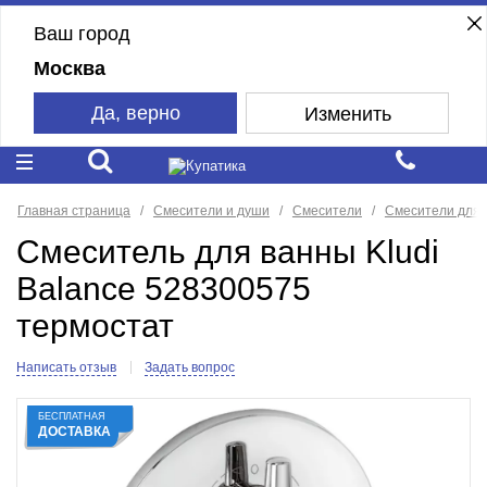
Ваш город
Москва
Да, верно
Изменить
Главная страница
Смесители и души
Смесители
Смесители для 
Смеситель для ванны Kludi
Balance 528300575
термостат
Написать отзыв
Задать вопрос
БЕСПЛАТНАЯ
ДОСТАВКА