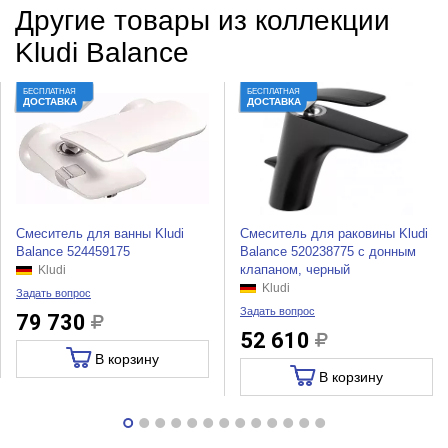
Другие товары из коллекции
Kludi Balance
БЕСПЛАТНАЯ
БЕСПЛАТНАЯ
ДОСТАВКА
ДОСТАВКА
Смеситель для ванны Kludi
Смеситель для раковины Kludi
Balance 524459175
Balance 520238775 с донным
клапаном, черный
Kludi
Kludi
Задать вопрос
Задать вопрос
79 730
52 610
В корзину
В корзину