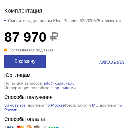
Комплектация
Смеситель для ванны Kludi Balance 528300575 термостат
87 970
Поставляется под заказ
В корзину
Купить в 1 клик
Юр. лицам
Почта для запросов:
info@kupatika.ru
Информация по работе с
юр. лицами
Способы получения
Самовывоз
, доставка
по Москве
(
бесплатно
) и
МО
,доставка
по
России
Способы оплаты