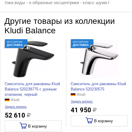
тока воды - s-образные эксцентрики - класс шума I
Другие товары из коллекции
Kludi Balance
БЕСПЛАТНАЯ
БЕСПЛАТНАЯ
ДОСТАВКА
ДОСТАВКА
Смеситель для раковины Kludi
Смеситель для раковины Kludi
Balance 520238775 с донным
Balance 520230575
клапаном, черный
Kludi
Kludi
Задать вопрос
Задать вопрос
41 950
52 610
В корзину
В корзину