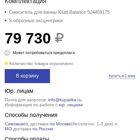
Комплектация
Смеситель для ванны Kludi Balance 524459175
S-образные эксцентрики
79 730
Может потребоваться предоплата
Количество товара ограничено
В корзину
Купить в 1 клик
Юр. лицам
Почта для запросов:
info@kupatika.ru
Информация по работе с
юр. лицами
Способы получения
Самовывоз
, доставка
по Москве
(
бесплатно
, 1-3 дня) и
МО
,доставка
по России
Способы оплаты