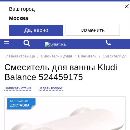
Ваш город
Москва
Да, верно
Изменить
Главная страница
Смесители и души
Смесители
Смесители для 
Смеситель для ванны Kludi
Balance 524459175
Написать отзыв
Задать вопрос
БЕСПЛАТНАЯ
ДОСТАВКА