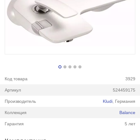
Код товара
3929
Артикул
524459175
Производитель
Kludi
, Германия
Коллекция
Balance
Гарантия
5 лет