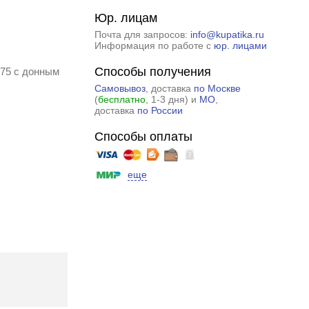
Юр. лицам
Почта для запросов:
info@kupatika.ru
Информация по работе с
юр. лицами
Способы получения
775 с донным
Самовывоз
, доставка
по Москве
(
бесплатно
, 1-3 дня) и
МО
,
доставка
по России
Способы оплаты
еще