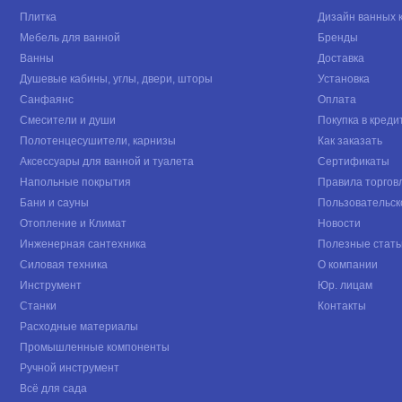
Плитка
Дизайн ванных 
Мебель для ванной
Бренды
Ванны
Доставка
Душевые кабины, углы, двери, шторы
Установка
Санфаянс
Оплата
Смесители и души
Покупка в креди
Полотенцесушители, карнизы
Как заказать
Аксессуары для ванной и туалета
Сертификаты
Напольные покрытия
Правила торгов
Бани и сауны
Пользовательск
Отопление и Климат
Новости
Инженерная сантехника
Полезные стать
Силовая техника
О компании
Инструмент
Юр. лицам
Станки
Контакты
Расходные материалы
Промышленные компоненты
Ручной инструмент
Всё для сада