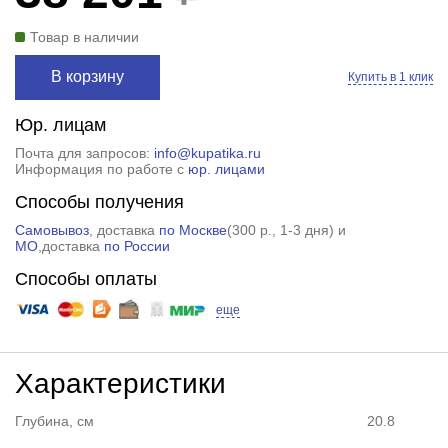
Товар в наличии
В корзину
Купить в 1 клик
Юр. лицам
Почта для запросов:
info@kupatika.ru
Информация по работе с
юр. лицами
Способы получения
Самовывоз
, доставка
по Москве
(
300 р.
, 1-3 дня) и
МО
,доставка
по России
Способы оплаты
еще
Характеристики
Глубина, см
20.8