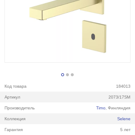
Код товара
184013
Артикул
2073/17SM
Производитель
Timo
, Финляндия
Коллекция
Selene
Гарантия
5 лет