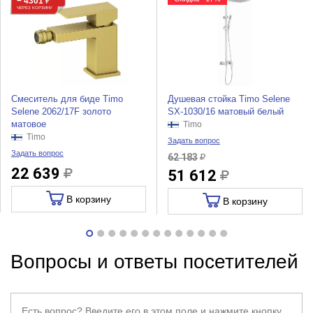
− 4301
₽
ЧЕРЕЗ КОРЗИНУ
Смеситель для биде Timo
Душевая стойка Timo Selene
Selene 2062/17F золото
SX-1030/16 матовый белый
матовое
Timo
Timo
Задать вопрос
Задать вопрос
62 183
22 639
51 612
В корзину
В корзину
Вопросы и ответы посетителей