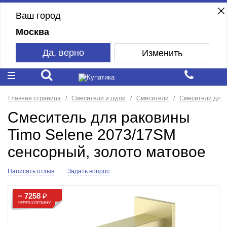
Ваш город
Москва
Да, верно
Изменить
Главная страница
Смесители и души
Смесители
Смесители для 
Смеситель для раковины
Timo Selene 2073/17SM
сенсорный, золото матовое
Написать отзыв
Задать вопрос
− 7258
₽
ЧЕРЕЗ КОРЗИНУ