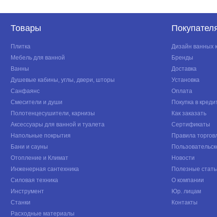
Товары
Покупател
Плитка
Дизайн ванных 
Мебель для ванной
Бренды
Ванны
Доставка
Душевые кабины, углы, двери, шторы
Установка
Санфаянс
Оплата
Смесители и души
Покупка в креди
Полотенцесушители, карнизы
Как заказать
Аксессуары для ванной и туалета
Сертификаты
Напольные покрытия
Правила торгов
Бани и сауны
Пользовательск
Отопление и Климат
Новости
Инженерная сантехника
Полезные стать
Силовая техника
О компании
Инструмент
Юр. лицам
Станки
Контакты
Расходные материалы