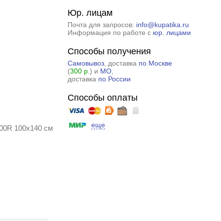
Юр. лицам
Почта для запросов:
info@kupatika.ru
Информация по работе с
юр. лицами
Способы получения
Самовывоз
, доставка
по Москве
(
300 р.
) и
МО
,
доставка
по России
Способы оплаты
еще
00R 100x140 см