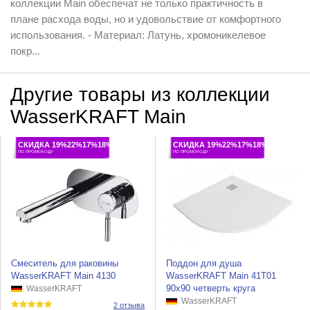
коллекции Main обеспечат не только практичность в
плане расхода воды, но и удовольствие от комфортного
использования. - Материал: Латунь, хромоникелевое
покр...
Другие товары из коллекции
WasserKRAFT Main
СКИДКА 19%22%17%18%
СКИДКА 19%22%17%18%
ПО ПРОМОКОДУ
ПО ПРОМОКОДУ
Смеситель для раковины
Поддон для душа
WasserKRAFT Main 4130
WasserKRAFT Main 41T01
90x90 четверть круга
WasserKRAFT
WasserKRAFT
2 отзыва