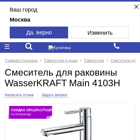
Ваш город
Москва
Да, верно
Изменить
Главная страница
Смесители и души
Смесители
Смесители для 
Смеситель для раковины
WasserKRAFT Main 4103H
Написать отзыв
Задать вопрос
СКИДКА 19%22%17%18%
ПО ПРОМОКОДУ