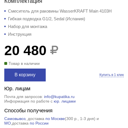
Комплектация
Смеситель для раковины WasserKRAFT Main 4103H
Гибкая подводка G1/2, Sedal (Испания)
Набор для монтажа
Инструкция
20 480
Товар в наличии
В корзину
Купить в 1 клик
Юр. лицам
Почта для запросов:
info@kupatika.ru
Информация по работе с
юр. лицами
Способы получения
Самовывоз
, доставка
по Москве
(
300 р.
, 1-3 дня) и
МО
,доставка
по России