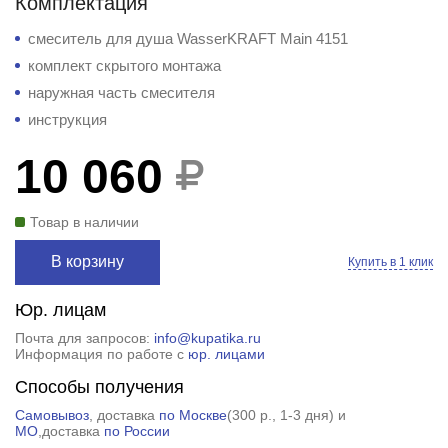
Комплектация
смеситель для душа WasserKRAFT Main 4151
комплект скрытого монтажа
наружная часть смесителя
инструкция
10 060
Товар в наличии
В корзину
Купить в 1 клик
Юр. лицам
Почта для запросов:
info@kupatika.ru
Информация по работе с
юр. лицами
Способы получения
Самовывоз
, доставка
по Москве
(
300 р.
, 1-3 дня) и
МО
,доставка
по России