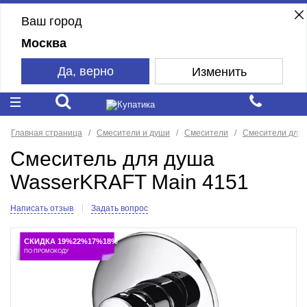
Ваш город
Москва
Да, верно
Изменить
Главная страница
Смесители и души
Смесители
Смесители для
Смеситель для душа
WasserKRAFT Main 4151
Написать отзыв
Задать вопрос
СКИДКА 19%22%17%18%
ПО ПРОМОКОДУ