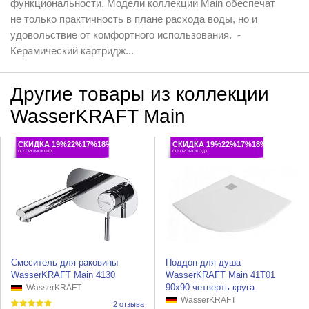
функциональности. Модели коллекции Main обеспечат
не только практичность в плане расхода воды, но и
удовольствие от комфортного использования. -
Керамический картридж...
Другие товары из коллекции
WasserKRAFT Main
СКИДКА 19%22%17%18%
СКИДКА 19%22%17%18%
ПО ПРОМОКОДУ
ПО ПРОМОКОДУ
Смеситель для раковины
Поддон для душа
WasserKRAFT Main 4130
WasserKRAFT Main 41T01
90x90 четверть круга
WasserKRAFT
WasserKRAFT
2 отзыва