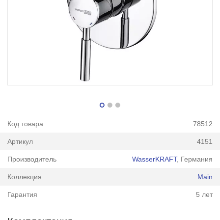
Код товара
78512
Артикул
4151
Производитель
WasserKRAFT
, Германия
Коллекция
Main
Гарантия
5 лет