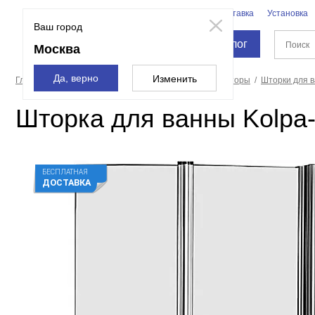
Бренды
Доставка
Установка
Москва
Ваш город
Каталог
Москва
Да, верно
Изменить
Главная страница
Душевые кабины, углы, двери, шторы
Шторки для 
Шторка для ванны Kolpa-
БЕСПЛАТНАЯ
ДОСТАВКА