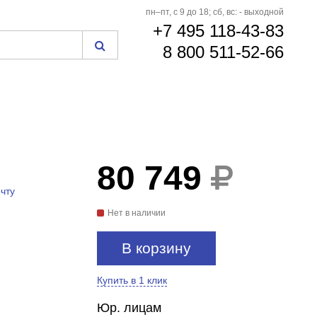
пн–пт, с 9 до 18; сб, вс: - выходной
+7 495 118-43-83
8 800 511-52-66
80 749
чту
Нет в наличии
В корзину
Купить в 1 клик
Юр. лицам