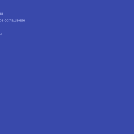
ли
ое соглашение
и