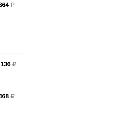
 364
 136
 468