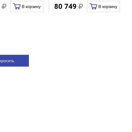
9
80 749
В корзину
В корзину
просить