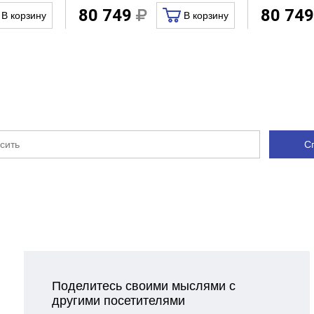
80 749
80 74
В корзину
В корзину
С
Поделитесь своими мыслями с
другими посетителями