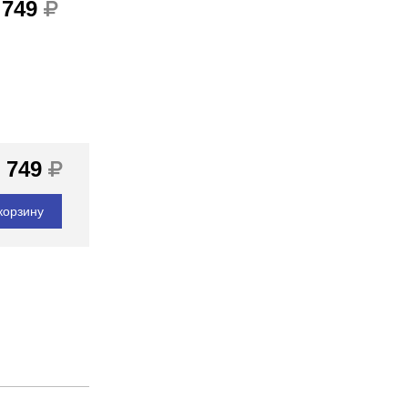
 749
 749
корзину