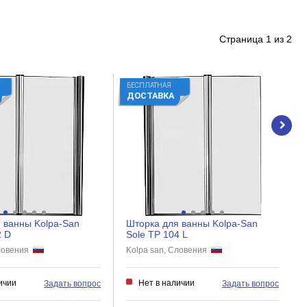
Страница
1
из
2
БЕСПЛАТНАЯ
ДОСТАВКА
 ванны Kolpa-San
Шторка для ванны Kolpa-San
2 D
Sole TP 104 L
Словения
Kolpa san, Словения
ичии
Нет в наличии
Задать вопрос
Задать вопрос