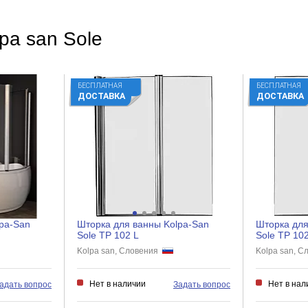
pa san Sole
БЕСПЛАТНАЯ
БЕСПЛАТНАЯ
ДОСТАВКА
ДОСТАВКА
pa-San
Шторка для ванны Kolpa-San
Шторка для
Sole TP 102 L
Sole TP 10
Kolpa san, Словения
Kolpa san, 
Нет в наличии
Нет в нал
адать вопрос
Задать вопрос