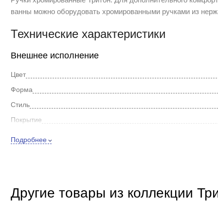
ванны можно оборудовать хромированными ручками из нерж
Технические характеристики
Внешнее исполнение
Цвет
Форма
Стиль
Покрытие
Дополнительно
Подробнее
Материал
Другие товары из коллекции Тр