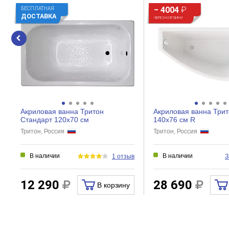
− 4004
₽
БЕСПЛАТНАЯ
ДОСТАВКА
ЧЕРЕЗ КОРЗИНУ
Акриловая ванна Тритон
Акриловая ванна Трит
Стандарт 120х70 см
140х76 см R
Тритон, Россия
Тритон, Россия
В наличии
В наличии
1 отзыв
З
12 290
28 690
В корзину