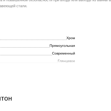
авеющей стали.
Хром
Прямоугольная
Современный
Глянцевое
Металл
итон