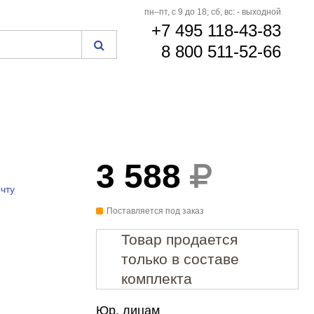
пн–пт, с 9 до 18; сб, вс: - выходной
+7 495 118-43-83
8 800 511-52-66
3 588
чту
Поставляется под заказ
Товар продается
только в составе
комплекта
Юр. лицам