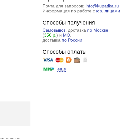
Почта для запросов:
info@kupatika.ru
Информация по работе с
юр. лицами
Способы получения
Самовывоз
, доставка
по Москве
(
350 р.
) и
МО
,
доставка
по России
Способы оплаты
еще
акриловые