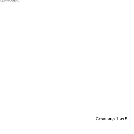
Страница
1
из
5