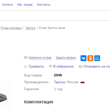
Оплата
Юр. лицам
Контакты
Ручки для ванн
Тритон
Ручки Тритон хром
Написать отзыв
Задать вопрос
Сравнить
В избранное
Отправить на по
Код товара
2549
Производитель
Тритон
, Россия
Гарантия
1 год
Комплектация