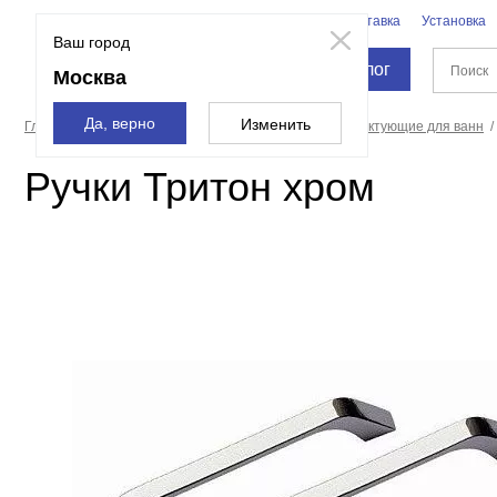
Бренды
Доставка
Установка
Москва
Ваш город
Каталог
Москва
Да, верно
Изменить
Главная страница
Ванны
Оборудование и комплектующие для ванн
Ручки Тритон хром