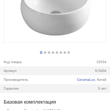
Код товара
32034
Артикул
N 5004
Производитель
CeramaLux
, Китай
Гарантия
5 лет
Базовая комплектация