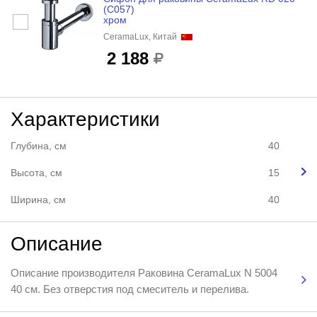
(С057)
хром
CeramaLux, Китай
2 188
Характеристики
Глубина, см
40
Высота, см
15
Ширина, см
40
Описание
Описание производителя Раковина CeramaLux N 5004
40 см. Без отверстия под смеситель и перелива.