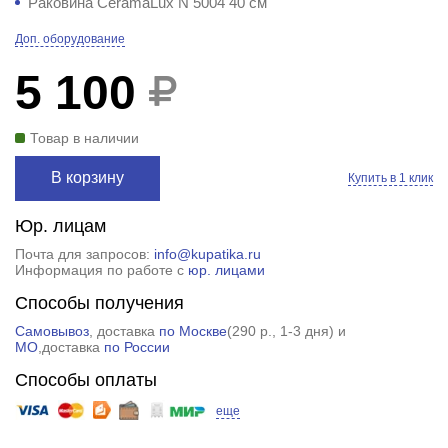
Раковина CeramaLux N 5004 40 см
Доп. оборудование
5 100
Товар в наличии
В корзину
Купить в 1 клик
Юр. лицам
Почта для запросов:
info@kupatika.ru
Информация по работе с
юр. лицами
Способы получения
Самовывоз
, доставка
по Москве
(
290 р.
, 1-3 дня) и
МО
,доставка
по России
Способы оплаты
еще