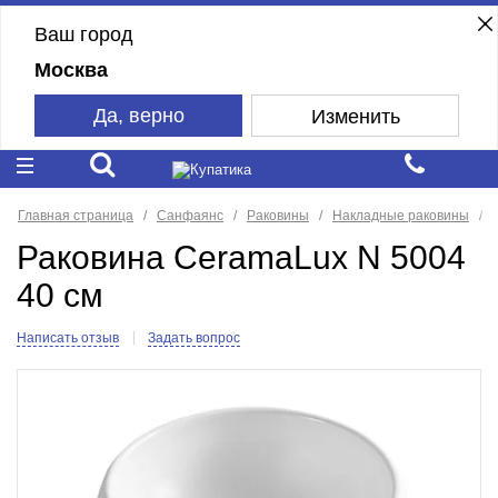
Ваш город
Москва
Да, верно
Изменить
Главная страница
Санфаянс
Раковины
Накладные раковины
Раковина CeramaLux N 5004
40 см
Написать отзыв
Задать вопрос