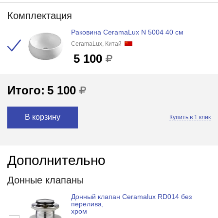
Комплектация
Раковина CeramaLux N 5004 40 см
CeramaLux, Китай
5 100
Итого:
5 100
В корзину
Купить в 1 клик
Дополнительно
Донные клапаны
Донный клапан Ceramalux RD014 без
перелива,
хром