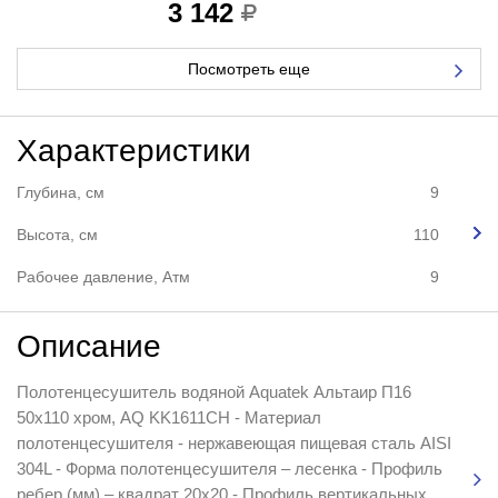
3 142
Посмотреть еще
Характеристики
Глубина, см
9
Высота, см
110
Рабочее давление, Атм
9
Описание
Полотенцесушитель водяной Aquatek Альтаир П16
50x110 хром, AQ KK1611CH - Материал
полотенцесушителя - нержавеющая пищевая сталь AISI
304L - Форма полотенцесушителя – лесенка - Профиль
ребер (мм) – квадрат 20х20 - Профиль вертикальных