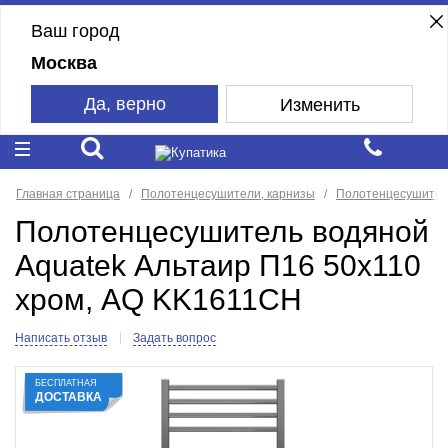
Ваш город
Москва
Да, верно
Изменить
Главная страница
Полотенцесушители, карнизы
Полотенцесушите
Полотенцесушитель водяной
Aquatek Альтаир П16 50x110
хром, AQ KK1611CH
Написать отзыв
Задать вопрос
БЕСПЛАТНАЯ
ДОСТАВКА