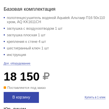
Базовая комплектация
полотенцесушитель водяной Aquatek Альтаир П16 50x110
хром, AQ KK1611CH
заглушка с воздухоотводом 1 шт
заглушка плоская 1 шт
крепления к стене 4 шт
шестигранный ключ 1 шт
инструкция
Доп. оборудование
18 150
Поставляется под заказ
В корзину
Купить в 1 клик
Юр. лицам