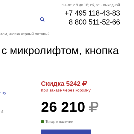
пн–пт, с 9 до 18; сб, вс: - выходной
+7 495 118-43-83
8 800 511-52-66
фтом, кнопка черный матовый
 с микролифтом, кнопка
Скидка 5242
при заказе через корзину
чту
26 210
в1
Товар в наличии