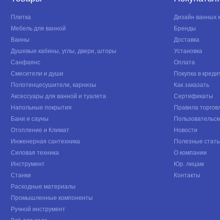
Плитка
Дизайн ванных 
Мебель для ванной
Бренды
Ванны
Доставка
Душевые кабины, углы, двери, шторы
Установка
Санфаянс
Оплата
Смесители и души
Покупка в креди
Полотенцесушители, карнизы
Как заказать
Аксессуары для ванной и туалета
Сертификаты
Напольные покрытия
Правила торгов
Бани и сауны
Пользовательск
Отопление и Климат
Новости
Инженерная сантехника
Полезные стать
Силовая техника
О компании
Инструмент
Юр. лицам
Станки
Контакты
Расходные материалы
Промышленные компоненты
Ручной инструмент