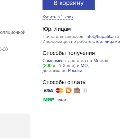
В корзину
Купить в 1 клик
Юр. лицам
золяционной
Почта для запросов:
info@kupatika.ru
Информация по работе с
юр. лицами
0-00
Способы получения
Самовывоз
, доставка
по Москве
(
300 р.
, 1-3 дня) и
МО
,
доставка
по России
Способы оплаты
еще