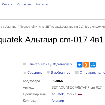
Оплата
Юр. лицам
Контакты
ek
Альтаир
Подвесной унитаз SET Aquatek Альтаир cm-017 4в1 с микроли
uatek Альтаир cm-017 4в1
Написать отзыв
Задать вопрос
Сравнить
В избранное
Отправить на по
Код товара
603865
Артикул
SET AQUATEK АЛЬТАИР cm-017 4
Производитель
Aquatek
, Россия
Коллекция
Альтаир