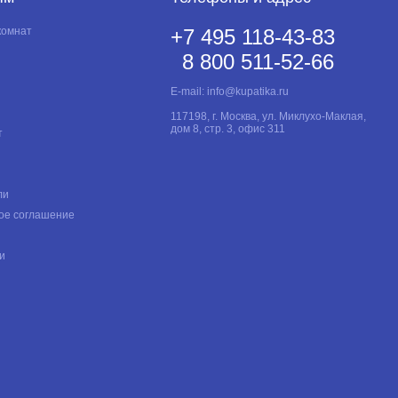
комнат
+7 495 118-43-83
8 800 511-52-66
E-mail:
info@kupatika.ru
117198, г. Москва, ул. Миклухо-Маклая,
дом 8, стр. 3, офис 311
т
ли
ое соглашение
и