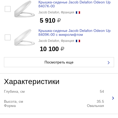
Крышка-сиденье Jacob Delafon Odeon Up
8407K-00
Jacob Delafon, Франция
5 910
Крышка-сиденье Jacob Delafon Odeon Up
8409K-00 с микролифтом
Jacob Delafon, Франция
10 100
Посмотреть еще
Характеристики
Глубина, см
54
Высота, см
35.5
Форма
Овальная