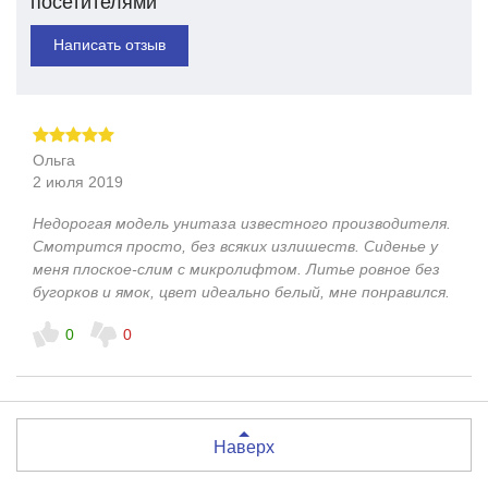
посетителями
Написать отзыв
Ольга
2 июля 2019
Недорогая модель унитаза известного производителя.
Смотрится просто, без всяких излишеств. Сиденье у
меня плоское-слим с микролифтом. Литье ровное без
бугорков и ямок, цвет идеально белый, мне понравился.
0
0
Наверх