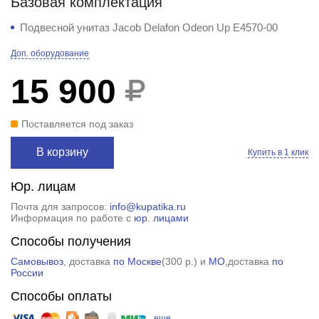
Базовая комплектация
Подвесной унитаз Jacob Delafon Odeon Up E4570-00
Доп. оборудование
15 900
Поставляется под заказ
В корзину
Купить в 1 клик
Юр. лицам
Почта для запросов:
info@kupatika.ru
Информация по работе с
юр. лицами
Способы получения
Самовывоз
, доставка
по Москве
(
300 р.
) и
МО
,доставка
по
России
Способы оплаты
еще