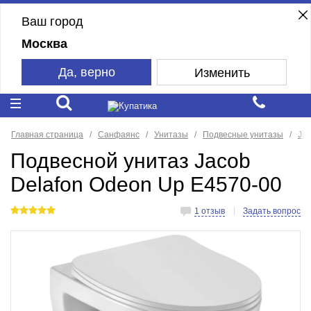
Ваш город
Москва
Да, верно
Изменить
Главная страница
Санфаянс
Унитазы
Подвесные унитазы
Jac
Подвесной унитаз Jacob
Delafon Odeon Up E4570-00
1 отзыв
Задать вопрос