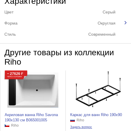
Характеристики
Цвет
Серый
Форма
Округлая
Стиль
Современный
Другие товары из коллекции
Riho
− 27626
₽
ЧЕРЕЗ КОРЗИНУ
Акриловая ванна Riho Savona
Каркас для ванн Riho 190x90
190x130 см B065001005
Riho
Riho
Задать вопрос