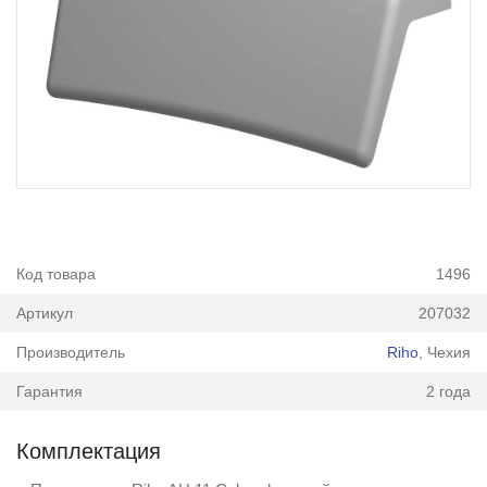
Код товара
1496
Артикул
207032
Производитель
Riho
, Чехия
Гарантия
2 года
Комплектация