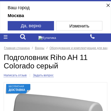
Ваш город
Москва
Да, верно
Изменить
Главная страница
Ванны
Оборудование и комплектующие для ванн
Подголовник Riho AH 11
Colorado серый
Написать отзыв
Задать вопрос
БЕСПЛАТНАЯ
ДОСТАВКА