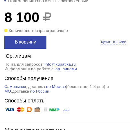
Подголовник Riho AH 11 Colorado серый
8 100
Количество товара ограничено
В корзину
Купить в 1 клик
Юр. лицам
Почта для запросов:
info@kupatika.ru
Информация по работе с
юр. лицами
Способы получения
Самовывоз
, доставка
по Москве
(
бесплатно
, 1-3 дня) и
МО
,доставка
по России
Способы оплаты
еще