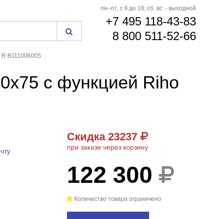
пн–пт, с 9 до 18; сб, вс: - выходной
+7 495 118-43-83
8 800 511-52-66
, R B111006005
60x75 с функцией Riho
Скидка 23237
при заказе через корзину
чту
122 300
Количество товара ограничено