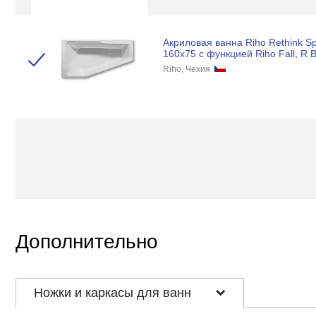
Акриловая ванна Riho Rethink S
160x75 с функцией Riho Fall, R
Riho, Чехия
Дополнительно
Ножки и каркасы для ванн