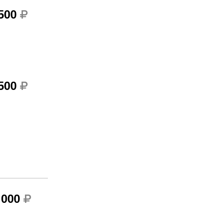
 500
 500
 000