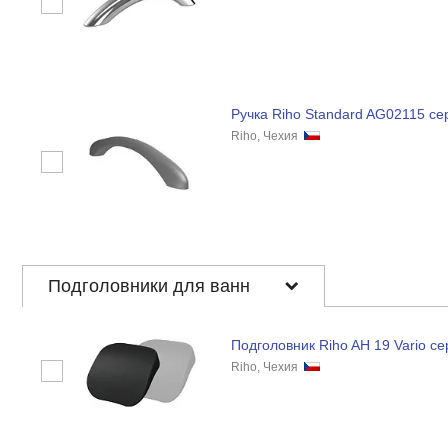
Ручка Riho Standard AG02115 се
Riho, Чехия
Подголовники для ванн
Подголовник Riho AH 19 Vario с
Riho, Чехия