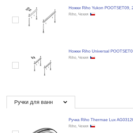
Ножки Riho Yukon POOTSET09, 
Riho, Чехия
Ножки Riho Universal POOTSET0
Riho, Чехия
Ручки для ванн
Ручка Riho Thermae Lux AG0312
Riho, Чехия