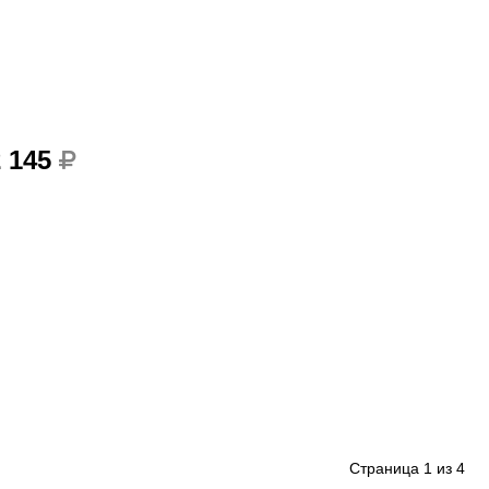
2 145
Страница
1
из
4