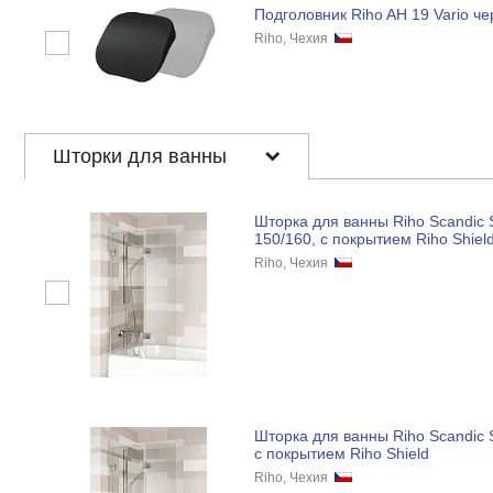
Подголовник Riho AH 19 Vario ч
Riho, Чехия
Шторки для ванны
Шторка для ванны Riho Scandic 
150/160, с покрытием Riho Shiel
Riho, Чехия
Шторка для ванны Riho Scandic 
с покрытием Riho Shield
Riho, Чехия