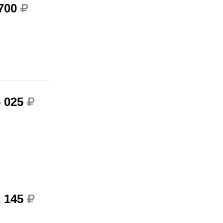
 700
5 025
2 145