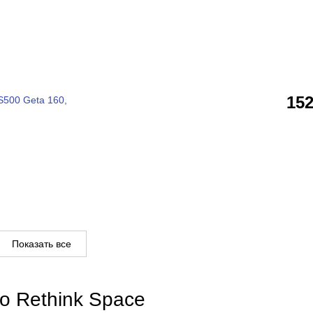
15
S500 Geta 160,
Показать все
o Rethink Space