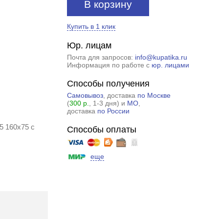
В корзину
Купить в 1 клик
Юр. лицам
Почта для запросов:
info@kupatika.ru
Информация по работе с
юр. лицами
Способы получения
Самовывоз
, доставка
по Москве
(
300 р.
, 1-3 дня) и
МО
,
доставка
по России
5 160x75 с
Способы оплаты
еще