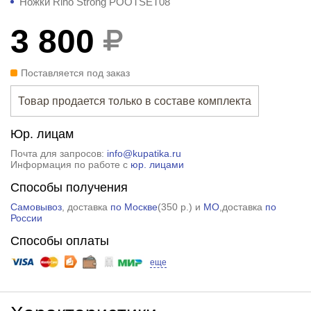
Ножки Riho Strong POOTSET08
3 800
Поставляется под заказ
Товар продается только в составе комплекта
Юр. лицам
Почта для запросов:
info@kupatika.ru
Информация по работе с
юр. лицами
Способы получения
Самовывоз
, доставка
по Москве
(
350 р.
) и
МО
,доставка
по
России
Способы оплаты
еще