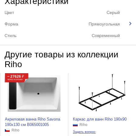
Характеристики
Цвет
Серый
Форма
Прямоугольная
Стиль
Современный
Другие товары из коллекции
Riho
− 27626
₽
ЧЕРЕЗ КОРЗИНУ
Акриловая ванна Riho Savona
Каркас для ванн Riho 190x90
190x130 см B065001005
Riho
Riho
Задать вопрос