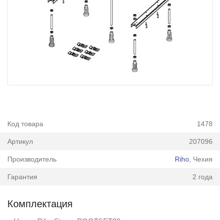
Код товара
1478
Артикул
207096
Производитель
Riho
, Чехия
Гарантия
2 года
Комплектация