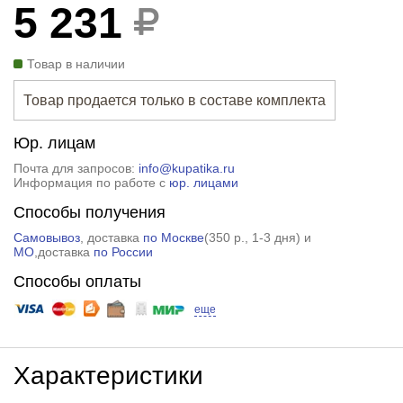
5 231
Товар в наличии
Товар продается только в составе комплекта
Юр. лицам
Почта для запросов:
info@kupatika.ru
Информация по работе с
юр. лицами
Способы получения
Самовывоз
, доставка
по Москве
(
350 р.
, 1-3 дня) и
МО
,доставка
по России
Способы оплаты
еще
Характеристики