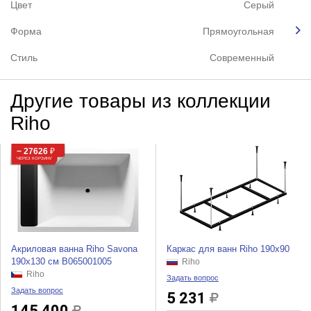
Цвет
Серый
Форма
Прямоугольная
Стиль
Современный
Другие товары из коллекции
Riho
− 27626
₽
ЧЕРЕЗ КОРЗИНУ
Акриловая ванна Riho Savona
Каркас для ванн Riho 190x90
190x130 см B065001005
Riho
Riho
Задать вопрос
Задать вопрос
5 231
145 400