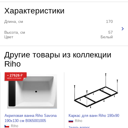
Характеристики
Длина, см
170
Высота, см
57
Цвет
Белый
Другие товары из коллекции
Riho
− 27626
₽
ЧЕРЕЗ КОРЗИНУ
Акриловая ванна Riho Savona
Каркас для ванн Riho 190x90
190x130 см B065001005
Riho
Riho
Задать вопрос