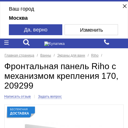
Ваш город
Москва
Да, верно
Изменить
Главная страница
Ванны
Экраны для ванн
Riho
Фронтальная панель Riho с
механизмом крепления 170,
209299
Написать отзыв
Задать вопрос
БЕСПЛАТНАЯ
ДОСТАВКА