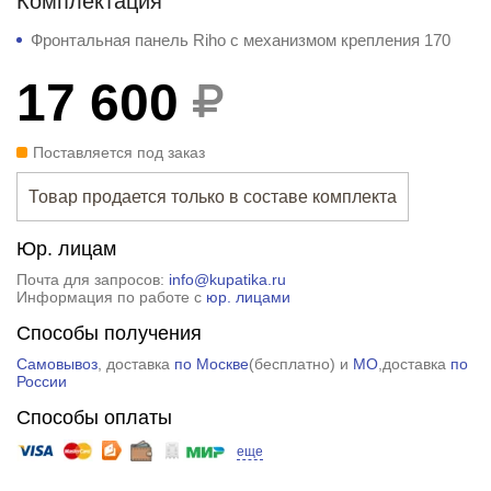
Комплектация
Фронтальная панель Riho с механизмом крепления 170
17 600
Поставляется под заказ
Товар продается только в составе комплекта
Юр. лицам
Почта для запросов:
info@kupatika.ru
Информация по работе с
юр. лицами
Способы получения
Самовывоз
, доставка
по Москве
(
бесплатно
) и
МО
,доставка
по
России
Способы оплаты
еще