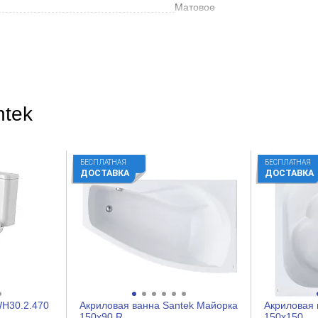
Матовое
Металл
ntek
150
БЕСПЛАТНАЯ
БЕСПЛАТНАЯ
ДОСТАВКА
ДОСТАВКА
WH30.2.470
Акриловая ванна Santek Майорка
Акриловая 
150x90 R
150x150