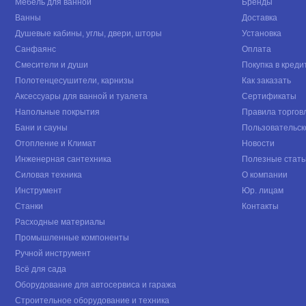
Мебель для ванной
Бренды
Ванны
Доставка
Душевые кабины, углы, двери, шторы
Установка
Санфаянс
Оплата
Смесители и души
Покупка в креди
Полотенцесушители, карнизы
Как заказать
Аксессуары для ванной и туалета
Сертификаты
Напольные покрытия
Правила торгов
Бани и сауны
Пользовательск
Отопление и Климат
Новости
Инженерная сантехника
Полезные стать
Силовая техника
О компании
Инструмент
Юр. лицам
Станки
Контакты
Расходные материалы
Промышленные компоненты
Ручной инструмент
Всё для сада
Оборудование для автосервиса и гаража
Строительное оборудование и техника