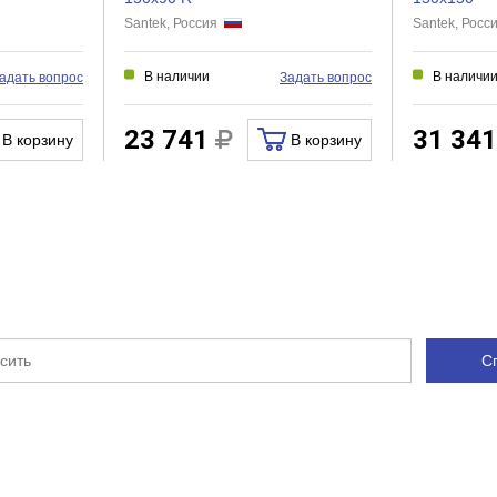
Santek, Россия
Santek, Рос
В наличии
В наличи
адать вопрос
Задать вопрос
23 741
31 34
В корзину
В корзину
С