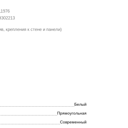
11976
H302213
в, крепления к стене и панели)
Белый
Прямоугольная
Современный