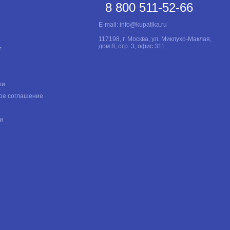
8 800 511-52-66
E-mail:
info@kupatika.ru
117198, г. Москва, ул. Миклухо-Маклая,
дом 8, стр. 3, офис 311
т
ли
ое соглашение
и