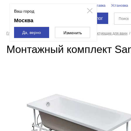
Бренды
Доставка
Установка
Москва
Ваш город
Каталог
Москва
Да, верно
Изменить
Главная страница
Ванны
Оборудование и комплектующие для ванн
Монтажный комплект San