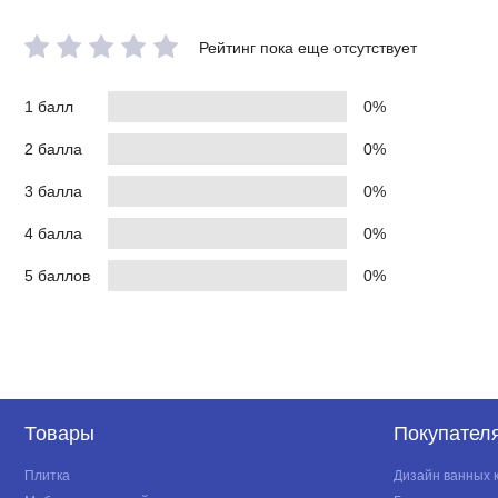
Рейтинг пока еще отсутствует
1 балл
0%
2 балла
0%
3 балла
0%
4 балла
0%
5 баллов
0%
Товары
Покупател
Плитка
Дизайн ванных 