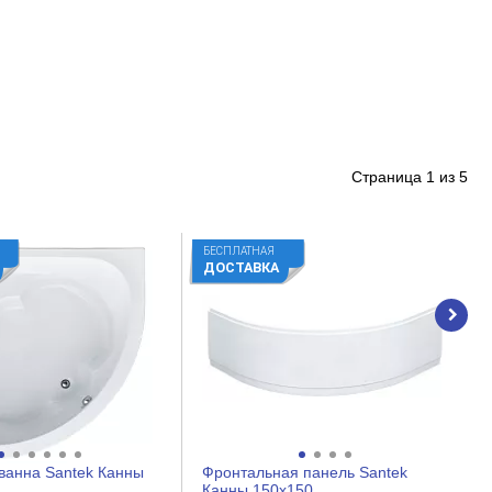
Страница
1
из
5
БЕСПЛАТНАЯ
ДОСТАВКА
ванна Santek Канны
Фронтальная панель Santek
Канны 150x150