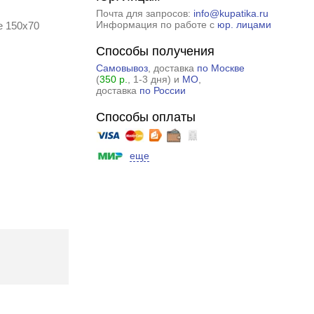
Почта для запросов:
info@kupatika.ru
Информация по работе с
юр. лицами
е 150x70
Способы получения
Самовывоз
, доставка
по Москве
(
350 р.
, 1-3 дня) и
МО
,
доставка
по России
Способы оплаты
еще