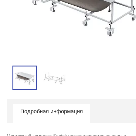
Подробная информация
Монтажный комплект Santek устанавливается на ванны: