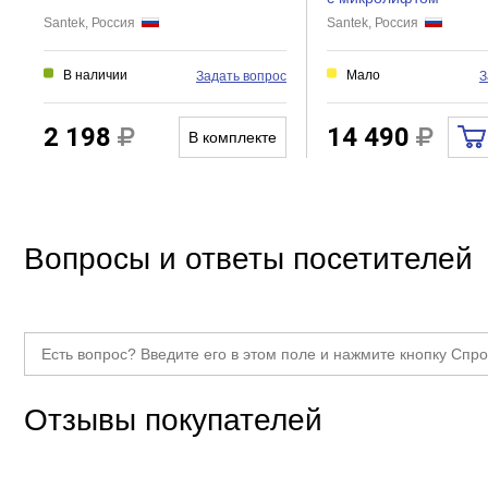
Santek, Россия
Santek, Россия
В наличии
Мало
Задать вопрос
З
2 198
14 490
В комплекте
Вопросы и ответы посетителей
Отзывы покупателей