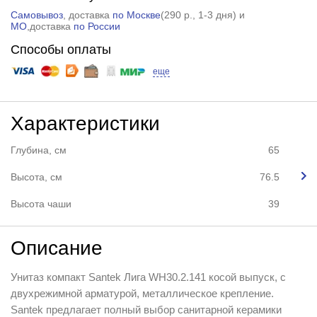
Самовывоз
, доставка
по Москве
(
290 р.
, 1-3 дня) и
МО
,доставка
по России
Способы оплаты
еще
Характеристики
Глубина, см
65
Высота, см
76.5
Высота чаши
39
Описание
Унитаз компакт Santek Лига WH30.2.141 косой выпуск, с
двухрежимной арматурой, металлическое крепление.
Santek предлагает полный выбор санитарной керамики