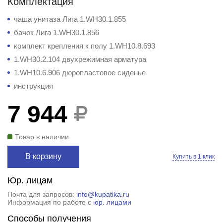
Комплектация
чаша унитаза Лига 1.WH30.1.855
бачок Лига 1.WH30.1.856
комплект крепления к полу 1.WH10.8.693
1.WH30.2.104 двухрежимная арматура
1.WH10.6.906 дюропластовое сиденье
инструкция
7 944
Товар в наличии
В корзину
Купить в 1 клик
Юр. лицам
Почта для запросов:
info@kupatika.ru
Информация по работе с
юр. лицами
Способы получения