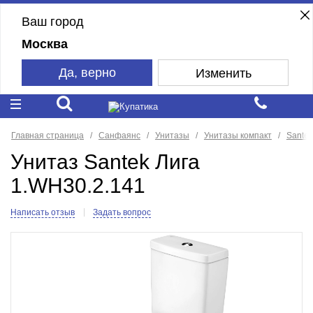
Ваш город
Москва
Да, верно
Изменить
Главная страница
Санфаянс
Унитазы
Унитазы компакт
Santek
Унитаз Santek Лига
1.WH30.2.141
Написать отзыв
Задать вопрос