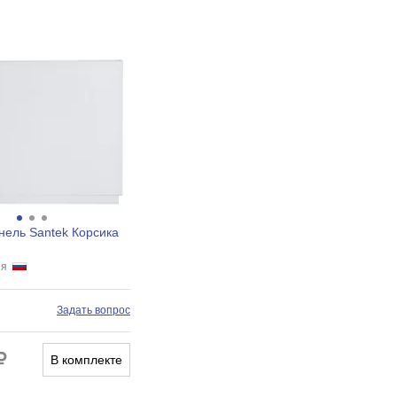
нель Santek Корсика
сия
Задать вопрос
В комплекте