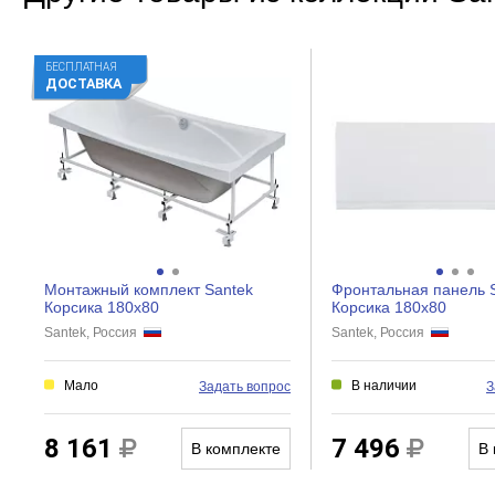
БЕСПЛАТНАЯ
ДОСТАВКА
Монтажный комплект Santek
Фронтальная панель 
Корсика 180х80
Корсика 180x80
Santek, Россия
Santek, Россия
Мало
В наличии
Задать вопрос
З
8 161
7 496
В комплекте
В 