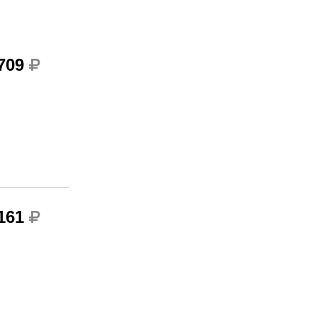
 709
 161