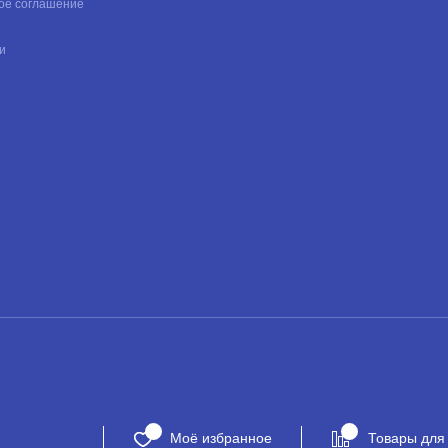
ое соглашение
и
Моё избранное
Товары для