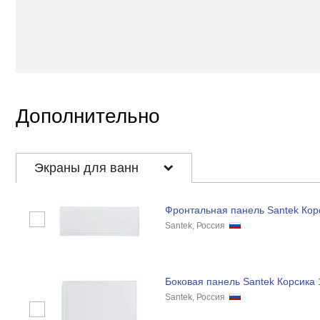
Дополнительно
Экраны для ванн
Фронтальная панель Santek Кор
Santek, Россия
Боковая панель Santek Корсика 
Santek, Россия