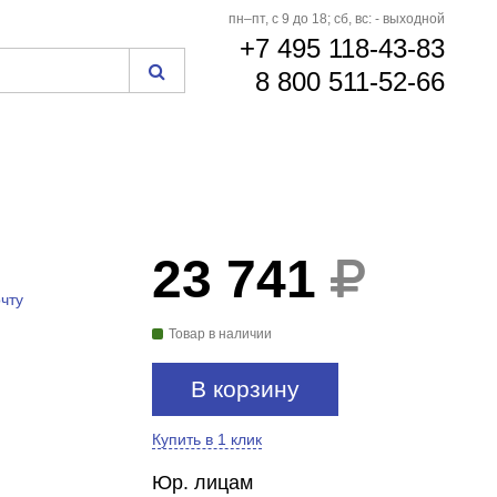
пн–пт, с 9 до 18; сб, вс: - выходной
+7 495 118-43-83
8 800 511-52-66
23 741
чту
Товар в наличии
В корзину
Купить в 1 клик
Юр. лицам