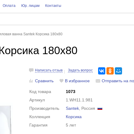
Оплата
Юр. лицам
Контакты
иловая ванна Santek Корсика 180x80
Корсика 180x80
Написать отзыв
Задать вопрос
Сравнить
В избранное
Отправить на по
Код товара
1073
Артикул
1.WH11.1.981
Производитель
Santek
, Россия
Коллекция
Корсика
Гарантия
5 лет