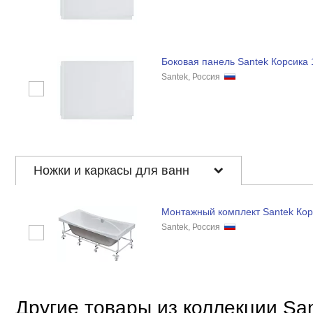
Боковая панель Santek Корсика 
Santek, Россия
Ножки и каркасы для ванн
Монтажный комплект Santek Кор
Santek, Россия
Другие товары из коллекции Sa