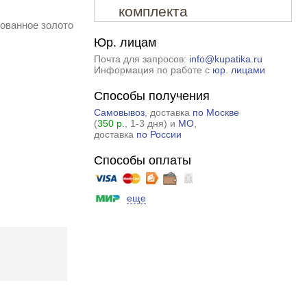
комплекта
ованное золото
Юр. лицам
Почта для запросов:
info@kupatika.ru
Информация по работе с
юр. лицами
Способы получения
Самовывоз
, доставка
по Москве
(
350 р.
, 1-3 дня) и
МО
,
доставка
по России
Способы оплаты
еще