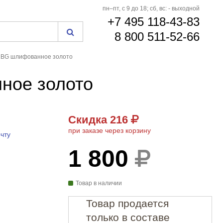
пн–пт, с 9 до 18; сб, вс: - выходной
+7 495 118-43-83
8 800 511-52-66
1BG шлифованное золото
ное золото
Скидка 216
при заказе через корзину
чту
1 800
Товар в наличии
Товар продается
только в составе