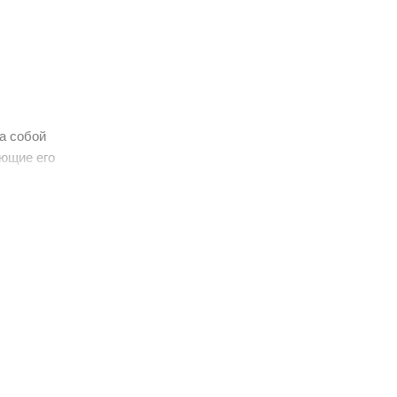
а собой
ающие его