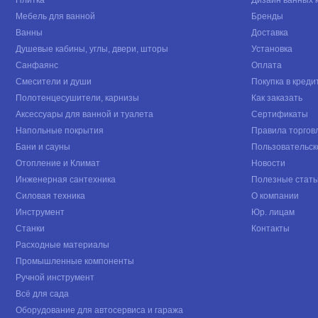
Мебель для ванной
Бренды
Ванны
Доставка
Душевые кабины, углы, двери, шторы
Установка
Санфаянс
Оплата
Смесители и души
Покупка в креди
Полотенцесушители, карнизы
Как заказать
Аксессуары для ванной и туалета
Сертификаты
Напольные покрытия
Правила торгов
Бани и сауны
Пользовательск
Отопление и Климат
Новости
Инженерная сантехника
Полезные стать
Силовая техника
О компании
Инструмент
Юр. лицам
Станки
Контакты
Расходные материалы
Промышленные компоненты
Ручной инструмент
Всё для сада
Оборудование для автосервиса и гаража