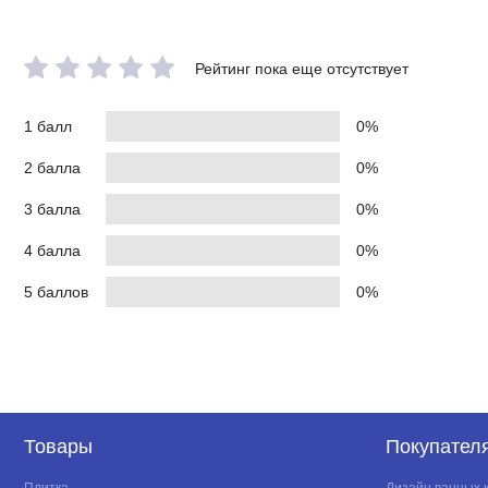
Рейтинг пока еще отсутствует
1 балл
0%
2 балла
0%
3 балла
0%
4 балла
0%
5 баллов
0%
Товары
Покупател
Плитка
Дизайн ванных 