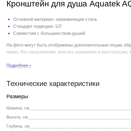
Кронштейн для душа Aquatek 
Основной материал: нержавеющая сталь
Стандарт подводки: 1/2"
Совместим с большинством душей
На фото могут быть отображены дополнительные опции, обр
право, без уведомления, вносить изменения в конструкцию,
потребительских свойств, с целью улучшения его технически
Подробнее
Технические характеристики
Размеры
Ширина, см
Высота, см
Глубина, см