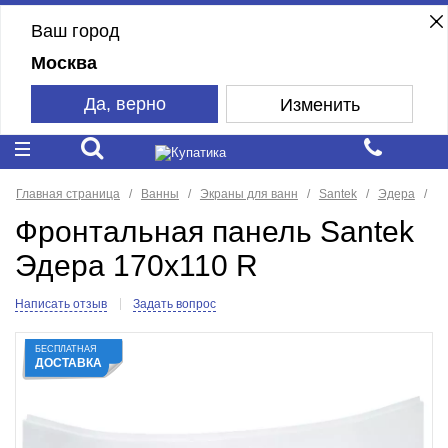
Ваш город
Москва
Да, верно
Изменить
Главная страница
Ванны
Экраны для ванн
Santek
Эдера
Фронтальная панель Santek
Эдера 170x110 R
Написать отзыв
Задать вопрос
БЕСПЛАТНАЯ
ДОСТАВКА