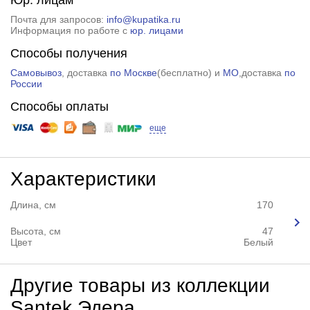
Почта для запросов:
info@kupatika.ru
Информация по работе с
юр. лицами
Способы получения
Самовывоз
, доставка
по Москве
(
бесплатно
) и
МО
,доставка
по
России
Способы оплаты
еще
Характеристики
Длина, см
170
Высота, см
47
Цвет
Белый
Другие товары из коллекции
Santek Эдера