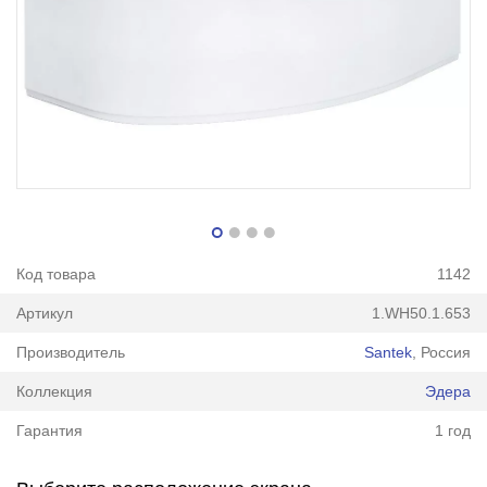
Код товара
1142
Артикул
1.WH50.1.653
Производитель
Santek
, Россия
Коллекция
Эдера
Гарантия
1 год