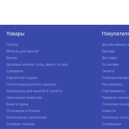
Товары
Покупател
Плитка
Дизайн ванных 
Мебель для ванной
Бренды
Ванны
Доставка
Душевые кабины, углы, двери, шторы
Установка
Санфаянс
Оплата
Смесители и души
Покупка в креди
Полотенцесушители, карнизы
Как заказать
Аксессуары для ванной и туалета
Сертификаты
Напольные покрытия
Правила торгов
Бани и сауны
Пользовательск
Отопление и Климат
Новости
Инженерная сантехника
Полезные стать
Силовая техника
О компании