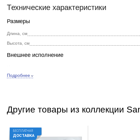
Технические характеристики
Размеры
Длина, см
Высота, см
Внешнее исполнение
Цвет
Подробнее
Форма
Стиль
Покрытие
Другие товары из коллекции Sa
Дополнительно
Материал
Расположение
БЕСПЛАТНАЯ
ДОСТАВКА
Регулировка высоты