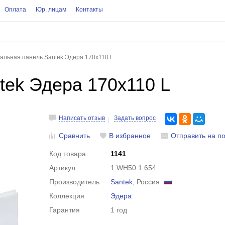
Оплата
Юр. лицам
Контакты
альная панель Santek Эдера 170x110 L
tek Эдера 170x110 L
Написать отзыв
Задать вопрос
Сравнить
В избранное
Отправить на по
Код товара
1141
Артикул
1.WH50.1.654
Производитель
Santek
, Россия
Коллекция
Эдера
Гарантия
1 год