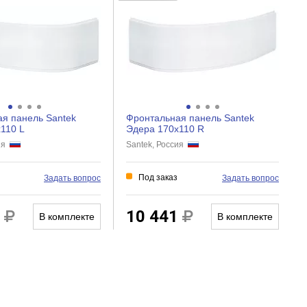
я панель Santek
Фронтальная панель Santek
110 L
Эдера 170x110 R
сия
Santek, Россия
Под заказ
Задать вопрос
Задать вопрос
1
10 441
В комплекте
В комплекте