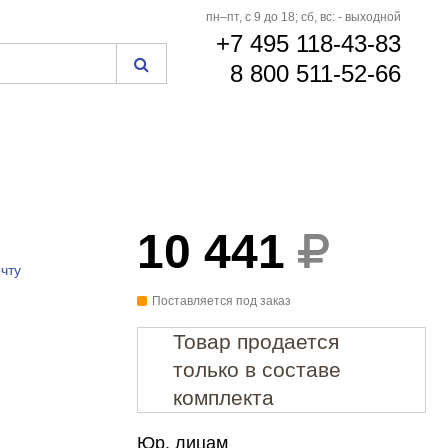
пн–пт, с 9 до 18; сб, вс: - выходной
+7 495 118-43-83
8 800 511-52-66
10 441
чту
Поставляется под заказ
Товар продается
только в составе
комплекта
Юр. лицам