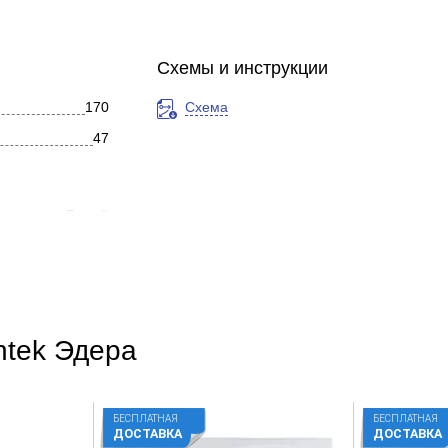
Схемы и инструкции
170
Схема
47
Белый
Овальная
Современный
Глянцевое
ntek Эдера
Акрил
Фронтальное
БЕСПЛАТНАЯ
БЕСПЛАТНАЯ
ДОСТАВКА
ДОСТАВКА
Нет