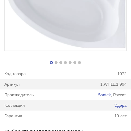
Код товара
1072
Артикул
1.WH11.1.994
Производитель
Santek
, Россия
Коллекция
Эдера
Гарантия
10 лет