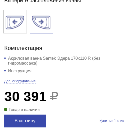
Выберите расположение ванны
Комплектация
Акриловая ванна Santek Эдера 170x110 R (без
гидромассажа)
Инструкция
Доп. оборудование
30 391
Товар в наличии
В корзину
Купить в 1 клик