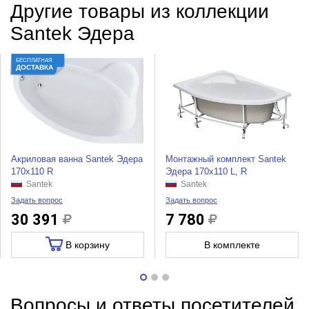
Другие товары из коллекции
Santek Эдера
БЕСПЛАТНАЯ
ДОСТАВКА
Акриловая ванна Santek Эдера
Монтажный комплект Santek
170x110 R
Эдера 170x110 L, R
Santek
Santek
Задать вопрос
Задать вопрос
30 391
7 780
В корзину
В комплекте
Вопросы и ответы посетителей