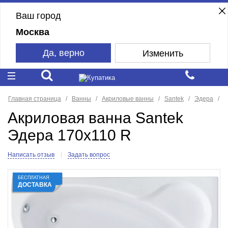
Ваш город
Москва
Да, верно
Изменить
Главная страница
Ванны
Акриловые ванны
Santek
Эдера
Акриловая ванна Santek
Эдера 170x110 R
Написать отзыв
Задать вопрос
БЕСПЛАТНАЯ
ДОСТАВКА