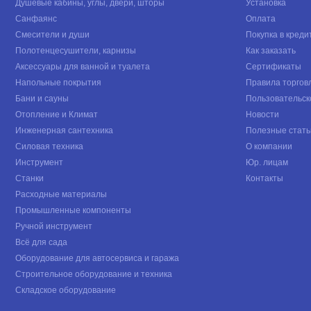
Душевые кабины, углы, двери, шторы
Установка
Санфаянс
Оплата
Смесители и души
Покупка в креди
Полотенцесушители, карнизы
Как заказать
Аксессуары для ванной и туалета
Сертификаты
Напольные покрытия
Правила торгов
Бани и сауны
Пользовательск
Отопление и Климат
Новости
Инженерная сантехника
Полезные стать
Силовая техника
О компании
Инструмент
Юр. лицам
Станки
Контакты
Расходные материалы
Промышленные компоненты
Ручной инструмент
Всё для сада
Оборудование для автосервиса и гаража
Строительное оборудование и техника
Складское оборудование