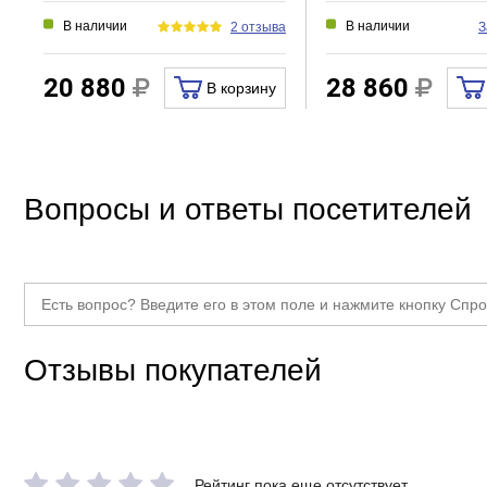
В наличии
В наличии
2 отзыва
З
20 880
28 860
В корзину
Вопросы и ответы посетителей
Отзывы покупателей
Рейтинг пока еще отсутствует