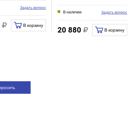
и
Задать вопрос
В наличии
Задать вопрос
0
В корзину
20 880
В корзину
просить