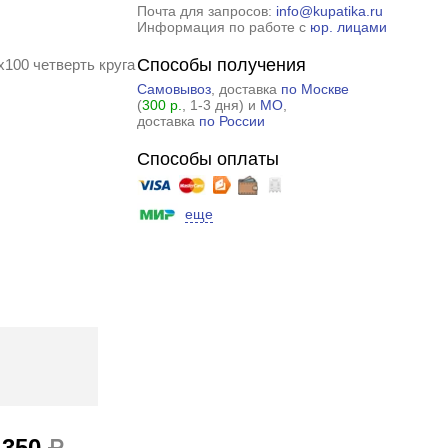
Почта для запросов:
info@kupatika.ru
Информация по работе с
юр. лицами
Способы получения
100 четверть круга
Самовывоз
, доставка
по Москве
(
300 р.
, 1-3 дня) и
МО
,
доставка
по России
Способы оплаты
еще
 350