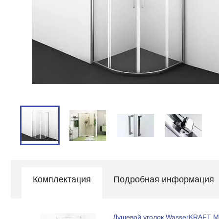
Комплектация
Подробная информация
Душевой уголок WasserKRAFT M