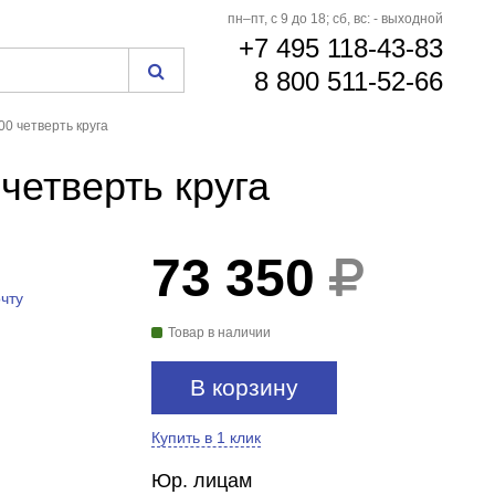
пн–пт, с 9 до 18; сб, вс: - выходной
+7 495 118-43-83
8 800 511-52-66
0 четверть круга
четверть круга
73 350
чту
Товар в наличии
В корзину
Купить в 1 клик
Юр. лицам