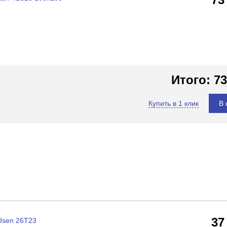
Итого:
73
Купить в 1 клик
В 
37
Isen 26T23