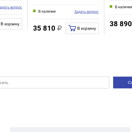
В наличи
адать вопрос
В наличии
Задать вопрос
38 89
В корзину
35 810
В корзину
С