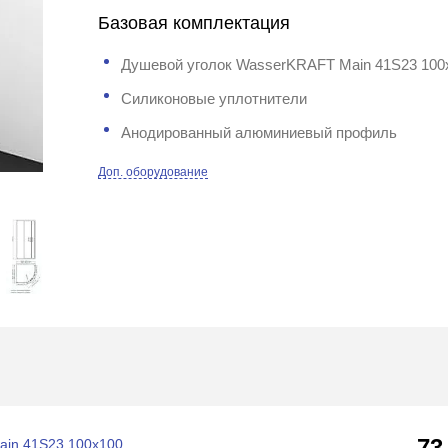
Базовая комплектация
Душевой уголок WasserKRAFT Main 41S23 100x
Силиконовые уплотнители
Анодированный алюминиевый профиль
Доп. оборудование
73
ain 41S23 100x100