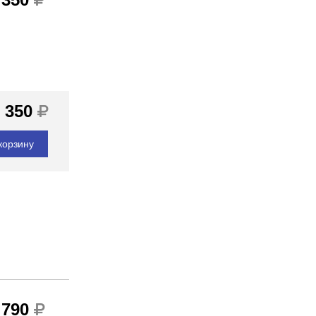
 350
корзину
 790