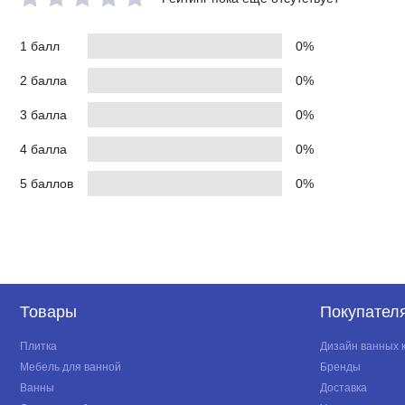
1 балл
0%
2 балла
0%
3 балла
0%
4 балла
0%
5 баллов
0%
Товары
Покупател
Плитка
Дизайн ванных 
Мебель для ванной
Бренды
Ванны
Доставка