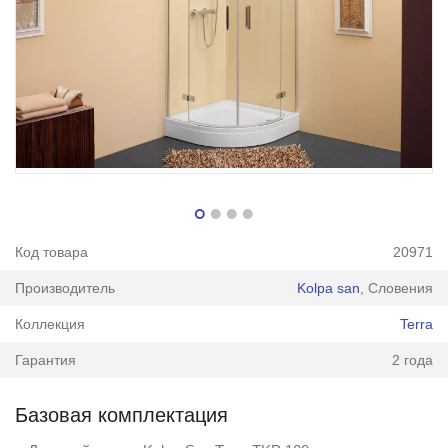
Код товара
20971
Производитель
Kolpa san
, Словения
Коллекция
Terra
Гарантия
2 года
Базовая комплектация