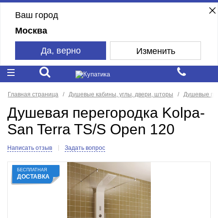
Ваш город
Москва
Да, верно
Изменить
Главная страница
Душевые кабины, углы, двери, шторы
Душевые пе
Душевая перегородка Kolpa-
San Terra TS/S Open 120
Написать отзыв
Задать вопрос
БЕСПЛАТНАЯ
ДОСТАВКА