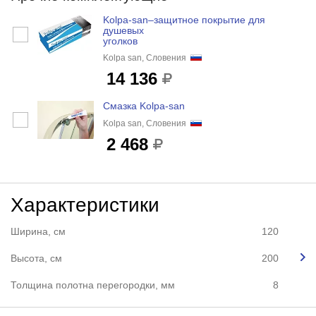
Kolpa-san–защитное покрытие для
душевых
уголков
Kolpa san, Словения
14 136
Смазка Kolpa-san
Kolpa san, Словения
2 468
Характеристики
Ширина, см
120
Высота, см
200
Толщина полотна перегородки, мм
8