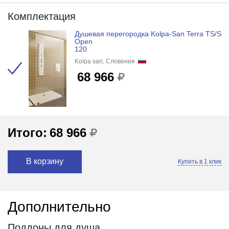
Комплектация
Душевая перегородка Kolpa-San Terra TS/S
Open
120
Kolpa san, Словения
68 966
Итого:
68 966
В корзину
Купить в 1 клик
Дополнительно
Поддоны для душа