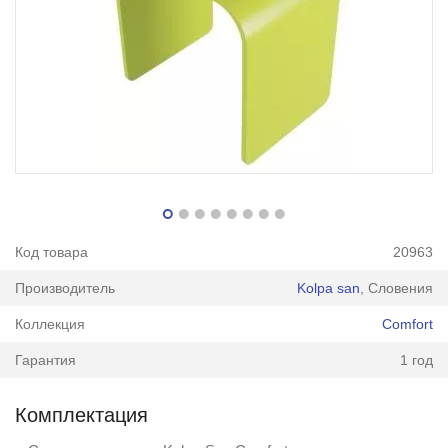
Код товара
20963
Производитель
Kolpa san
, Словения
Коллекция
Comfort
Гарантия
1 год
Комплектация