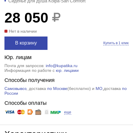
Cиденье для душа Kolpa-San Comfort
28 050
Нет в наличии
В корзину
Купить в 1 клик
Юр. лицам
Почта для запросов:
info@kupatika.ru
Информация по работе с
юр. лицами
Способы получения
Самовывоз
, доставка
по Москве
(
бесплатно
) и
МО
,доставка
по
России
Способы оплаты
еще