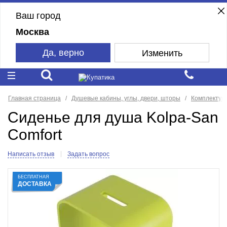
Ваш город
Москва
Да, верно
Изменить
Главная страница
Душевые кабины, углы, двери, шторы
Комплектующ
Cиденье для душа Kolpa-San
Comfort
Написать отзыв
Задать вопрос
БЕСПЛАТНАЯ
ДОСТАВКА