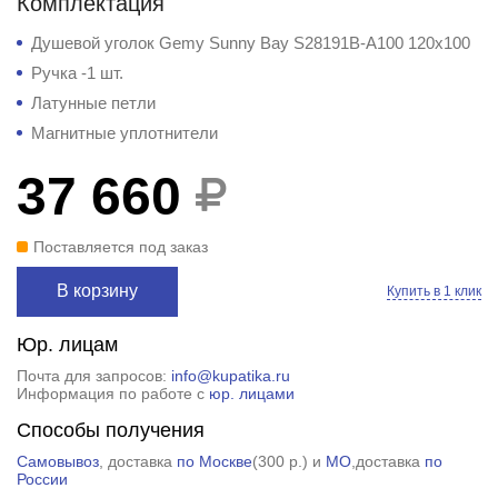
Комплектация
Душевой уголок Gemy Sunny Bay S28191B-A100 120x100
Ручка -1 шт.
Латунные петли
Магнитные уплотнители
37 660
Поставляется под заказ
В корзину
Купить в 1 клик
Юр. лицам
Почта для запросов:
info@kupatika.ru
Информация по работе с
юр. лицами
Способы получения
Самовывоз
, доставка
по Москве
(
300 р.
) и
МО
,доставка
по
России