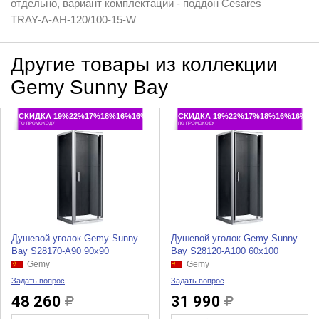
отдельно, вариант комплектации - поддон Cesares
TRAY-A-AH-120/100-15-W
Другие товары из коллекции
Gemy Sunny Bay
СКИДКА 19%22%17%18%16%16%
СКИДКА 19%22%17%18%16%16%
ПО ПРОМОКОДУ
ПО ПРОМОКОДУ
Душевой уголок Gemy Sunny
Душевой уголок Gemy Sunny
Bay S28170-A90 90x90
Bay S28120-A100 60x100
Gemy
Gemy
Задать вопрос
Задать вопрос
48 260
31 990