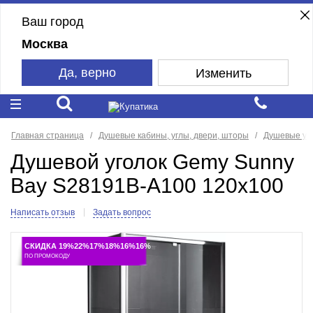
Ваш город
Москва
Да, верно
Изменить
Главная страница
Душевые кабины, углы, двери, шторы
Душевые уг
Душевой уголок Gemy Sunny
Bay S28191B-A100 120x100
Написать отзыв
Задать вопрос
СКИДКА 19%22%17%18%16%16%
ПО ПРОМОКОДУ