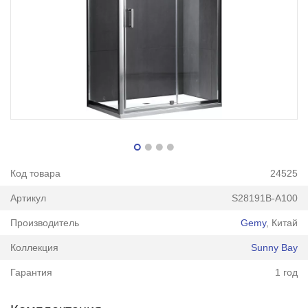
Код товара
24525
Артикул
S28191B-A100
Производитель
Gemy
, Китай
Коллекция
Sunny Bay
Гарантия
1 год