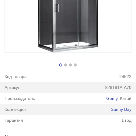
Код товара
24522
Артикул
S28191A-A70
Производитель
Gemy
, Китай
Коллекция
Sunny Bay
Гарантия
1 год