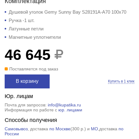
Комплектация
Душевой уголок Gemy Sunny Bay S28191A-A70 100x70
Ручка -1 шт.
Латунные петли
Магнитные уплотнители
46 645
Поставляется под заказ
В корзину
Купить в 1 клик
Юр. лицам
Почта для запросов:
info@kupatika.ru
Информация по работе с
юр. лицами
Способы получения
Самовывоз
, доставка
по Москве
(
300 р.
) и
МО
,доставка
по
России