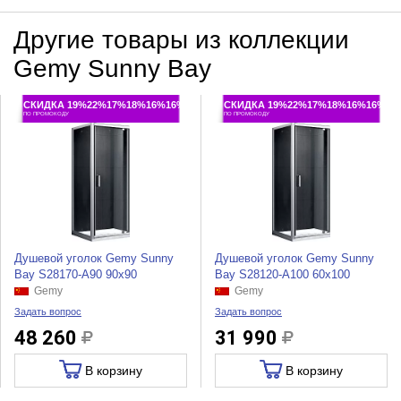
Другие товары из коллекции
Gemy Sunny Bay
СКИДКА 19%22%17%18%16%16%
СКИДКА 19%22%17%18%16%16%
ПО ПРОМОКОДУ
ПО ПРОМОКОДУ
Душевой уголок Gemy Sunny
Душевой уголок Gemy Sunny
Bay S28170-A90 90x90
Bay S28120-A100 60x100
Gemy
Gemy
Задать вопрос
Задать вопрос
48 260
31 990
В корзину
В корзину