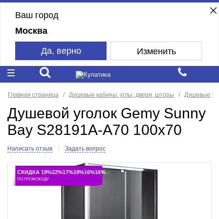
Ваш город
Москва
Да, верно
Изменить
Главная страница
Душевые кабины, углы, двери, шторы
Душевые уг
Душевой уголок Gemy Sunny
Bay S28191A-A70 100x70
Написать отзыв
Задать вопрос
СКИДКА 19%22%17%18%16%16%
ПО ПРОМОКОДУ