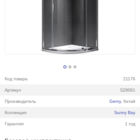
Код товара
21176
Артикул
S28061
Производитель
Gemy
, Китай
Коллекция
Sunny Bay
Гарантия
1 год