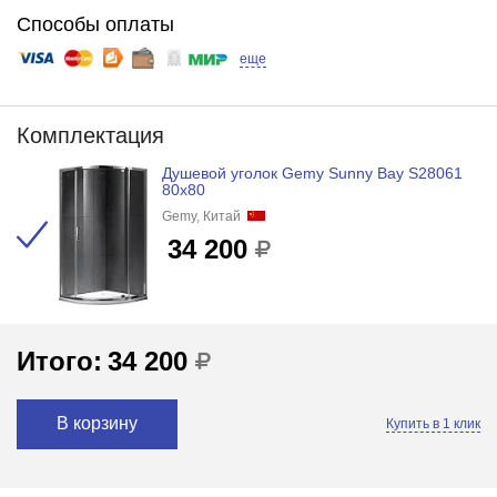
Способы оплаты
еще
Комплектация
Душевой уголок Gemy Sunny Bay S28061
80x80
Gemy, Китай
34 200
Итого:
34 200
В корзину
Купить в 1 клик