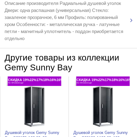
Описание производителя Радиальный душевой уголок
Двери: одна распашная (универсальная) Стекло:
закаленое прозрачное, 6 мм Профиль: полированный
хром Особенности: - металлическая ручка - латунные
петли - магнитный уплотнитель - поддон приобретается
отдельно
Другие товары из коллекции
Gemy Sunny Bay
СКИДКА 19%22%17%18%16%16%
СКИДКА 19%22%17%18%16%16%
ПО ПРОМОКОДУ
ПО ПРОМОКОДУ
Душевой уголок Gemy Sunny
Душевой уголок Gemy Sunny