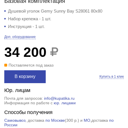
Базовая комплектация
Душевой уголок Gemy Sunny Bay S28061 80x80
Набор крепежа - 1 шт.
Инструкция - 1 шт.
Доп. оборудование
34 200
Поставляется под заказ
В корзину
Купить в 1 клик
Юр. лицам
Почта для запросов:
info@kupatika.ru
Информация по работе с
юр. лицами
Способы получения
Самовывоз
, доставка
по Москве
(
300 р.
) и
МО
,доставка
по
России